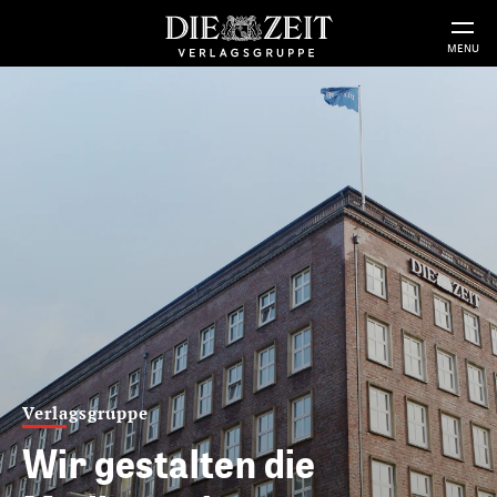
MENU
Produkte
Print, Online, Audio und