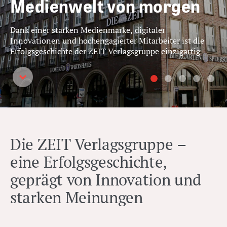
Events
Ob Wochenzeitung, Kriminal-Magazin, E-Learning-
Angebote oder Konferenzen: Entdecken Sie hier das
facettenreiche Produktportfolio der ZEIT Verlagsgruppe
Die ZEIT Verlagsgruppe –
eine Erfolgsgeschichte,
geprägt von Innovation und
starken Meinungen