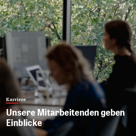
Karriere
Unsere Mitarbeitenden geben
Einblicke