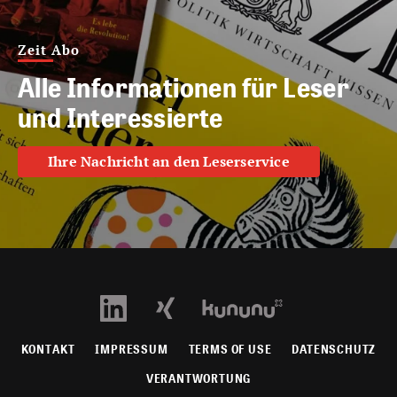
Zeit Abo
Alle Informationen für Leser
und Interessierte
Ihre Nachricht an den Leserservice
KONTAKT
IMPRESSUM
TERMS OF USE
DATENSCHUTZ
VERANTWORTUNG