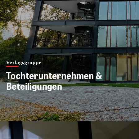
Verlagsgruppe
Tochterunternehmen &
Beteiligungen