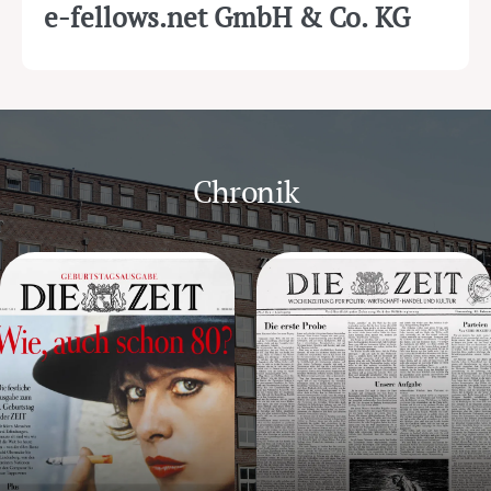
e-fellows.net GmbH & Co. KG
Chronik