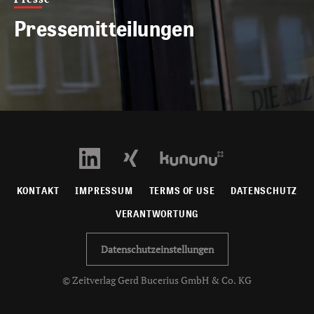
Pressemitteilungen
KONTAKT
IMPRESSUM
TERMS OF USE
DATENSCHUTZ
VERANTWORTUNG
Datenschutzeinstellungen
© Zeitverlag Gerd Bucerius GmbH & Co. KG