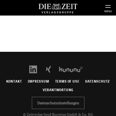
MENU
KONTAKT
IMPRESSUM
TERMS OF USE
DATENSCHUTZ
VERANTWORTUNG
Datenschutzeinstellungen
© Zeitverlag Gerd Bucerius GmbH & Co. KG