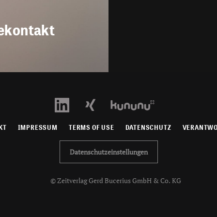
ekontakt
KT
IMPRESSUM
TERMS OF USE
DATENSCHUTZ
VERANTW
Datenschutzeinstellungen
© Zeitverlag Gerd Bucerius GmbH & Co. KG