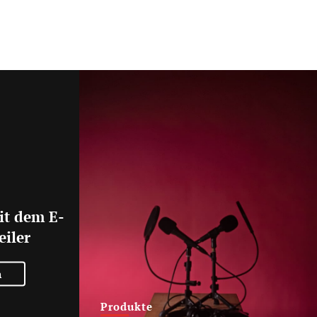
it dem E-
eiler
n
Produkte