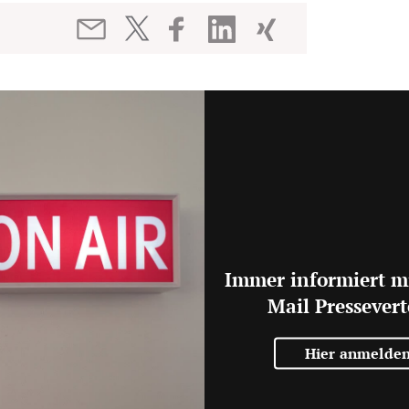
Immer informiert m
Mail Pressevert
Hier anmelde