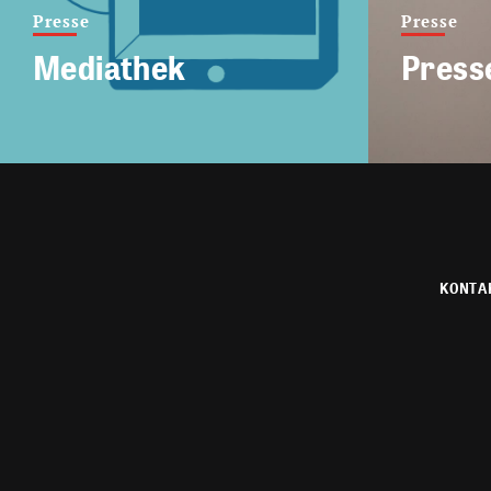
Presse
Presse
Mediathek
Press
KONTA