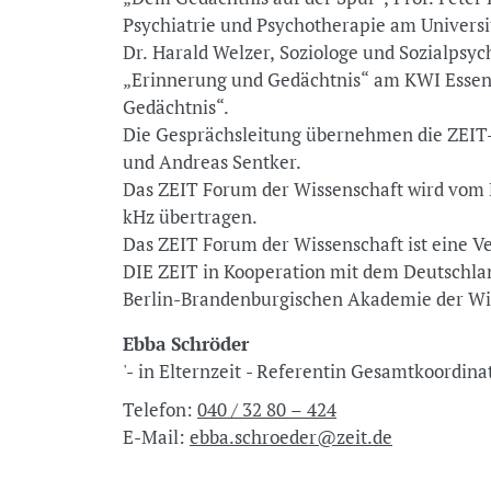
Psychiatrie und Psychotherapie am Univers
Dr. Harald Welzer, Soziologe und Sozialpsy
„Erinnerung und Gedächtnis“ am KWI Essen
Gedächtnis“.
Die Gesprächsleitung übernehmen die ZEIT-
und Andreas Sentker.
Das ZEIT Forum der Wissenschaft wird vom 
kHz übertragen.
Das ZEIT Forum der Wissenschaft ist eine V
DIE ZEIT in Kooperation mit dem Deutschlan
Berlin-Brandenburgischen Akademie der Wi
Ebba Schröder
'- in Elternzeit - Referentin Gesamtkoordina
Telefon:
040 / 32 80 – 424
E-Mail:
ebba.schroeder@zeit.de