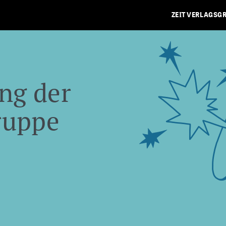
ZEIT VERLAGSG
ng der
ruppe