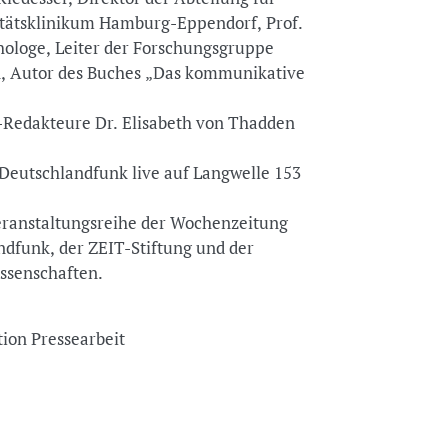
itätsklinikum Hamburg-Eppendorf, Prof.
chologe, Leiter der Forschungsgruppe
, Autor des Buches „Das kommunikative
Redakteure Dr. Elisabeth von Thadden
Deutschlandfunk live auf Langwelle 153
eranstaltungsreihe der Wochenzeitung
dfunk, der ZEIT-Stiftung und der
ssenschaften.
tion Pressearbeit