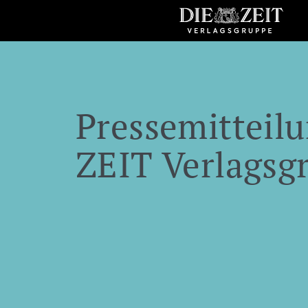
Pressemitteilu
ZEIT Verlagsg