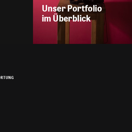
Unser Portfolio
im Überblick
ORTUNG