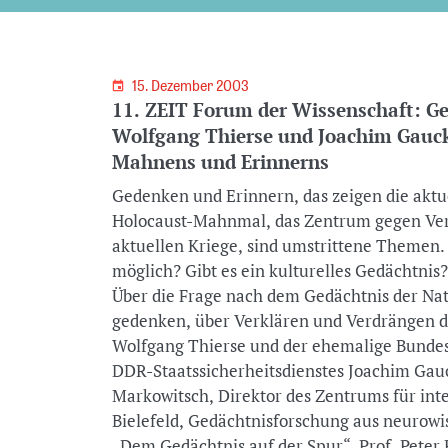
15. Dezember 2003
11. ZEIT Forum der Wissenschaft: G
Wolfgang Thierse und Joachim Gauck 
Mahnens und Erinnerns
Gedenken und Erinnern, das zeigen die aktu
Holocaust-Mahnmal, das Zentrum gegen Ver
aktuellen Kriege, sind umstrittene Themen. 
möglich? Gibt es ein kulturelles Gedächtnis
Über die Frage nach dem Gedächtnis der Nat
gedenken, über Verklären und Verdrängen d
Wolfgang Thierse und der ehemalige Bundesb
DDR-Staatssicherheitsdienstes Joachim Gauc
Markowitsch, Direktor des Zentrums für inte
Bielefeld, Gedächtnisforschung aus neurowis
„Dem Gedächtnis auf der Spur“, Prof. Peter 