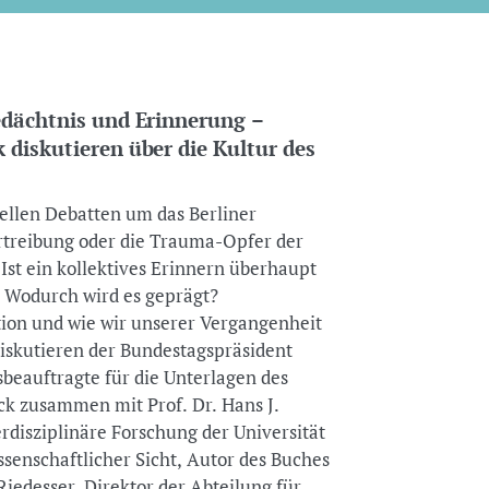
edächtnis und Erinnerung –
diskutieren über die Kultur des
ellen Debatten um das Berliner
treibung oder die Trauma-Opfer der
Ist ein kollektives Erinnern überhaupt
? Wodurch wird es geprägt?
ion und wie wir unserer Vergangenheit
iskutieren der Bundestagspräsident
eauftragte für die Unterlagen des
k zusammen mit Prof. Dr. Hans J.
rdisziplinäre Forschung der Universität
senschaftlicher Sicht, Autor des Buches
Riedesser, Direktor der Abteilung für