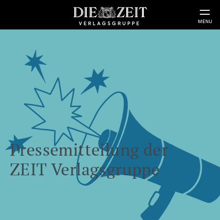
MENU
Pressemitteilung der
ZEIT Verlagsgruppe