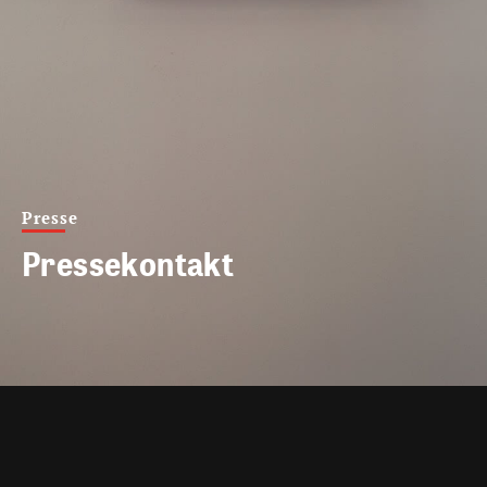
Presse
Pressekontakt