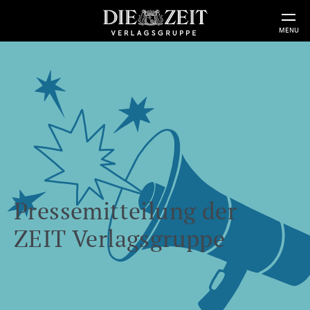
MENU
Pressemitteilung der
ZEIT Verlagsgruppe