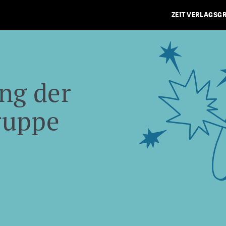
ZEIT VERLAGSG
ng der
ruppe