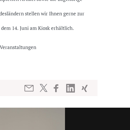
esländern stellen wir Ihnen gerne zur
b dem 14. Juni am Kiosk erhältlich.
nd Veranstaltungen