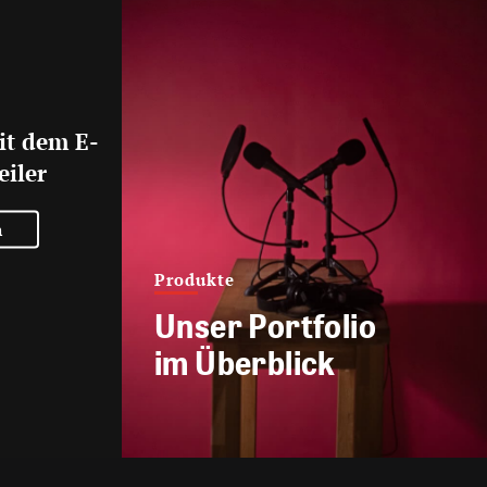
it dem E-
eiler
n
Produkte
Unser Portfolio
im Überblick