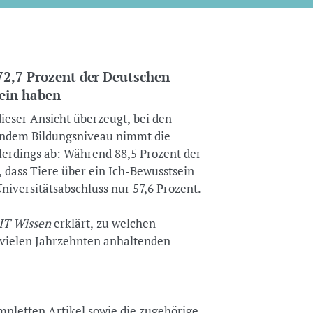
72,7 Prozent der Deutschen
sein haben
dieser Ansicht überzeugt, bei den
endem Bildungsniveau nimmt die
erdings ab: Während 88,5 Prozent der
 dass Tiere über ein Ich-Bewusstsein
Universitätsabschluss nur 57,6 Prozent.
IT Wissen
erklärt, zu welchen
t vielen Jahrzehnten anhaltenden
pletten Artikel sowie die zugehörige