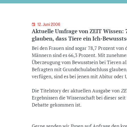
12. Juni 2006
Aktuelle Umfrage von ZEIT Wissen: 
glauben, dass Tiere ein Ich-Bewusst
Bei den Frauen sind sogar 78,7 Prozent von 
Männern sind es 66,3 Prozent. Mit zunehm
Überzeugung vom Bewusstsein bei Tieren all
Befragten mit Grundschulabschluss glauben,
verfügen, sind es bei jenen mit Abitur oder 
Die Titelstory der aktuellen Ausgabe von
ZE
Ergebnissen die Wissenschaft bei dieser sei
Debatte gekommen ist.
Gerne senden wir Ihnen auf Anfrage den kom