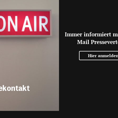
Immer informiert m
Mail Pressevert
Hier anmelde
ekontakt