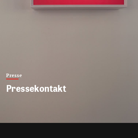
Presse
Pressekontakt