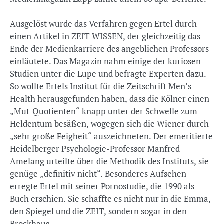
Ausgelöst wurde das Verfahren gegen Ertel durch
einen Artikel in ZEIT WISSEN, der gleichzeitig das
Ende der Medienkarriere des angeblichen Professors
einläutete. Das Magazin nahm einige der kuriosen
Studien unter die Lupe und befragte Experten dazu.
So wollte Ertels Institut für die Zeitschrift Men’s
Health herausgefunden haben, dass die Kölner einen
„Mut-Quotienten“ knapp unter der Schwelle zum
Heldentum besäßen, wogegen sich die Wiener durch
„sehr große Feigheit“ auszeichneten. Der emeritierte
Heidelberger Psychologie-Professor Manfred
Amelang urteilte über die Methodik des Instituts, sie
genüge „definitiv nicht“. Besonderes Aufsehen
erregte Ertel mit seiner Pornostudie, die 1990 als
Buch erschien. Sie schaffte es nicht nur in die Emma,
den Spiegel und die ZEIT, sondern sogar in den
Brockhaus.