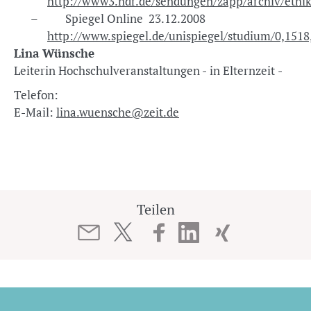
http://www3.ndr.de/sendungen/zapp/archiv/ethi
– Spiegel Online 23.12.2008
http://www.spiegel.de/unispiegel/studium/0,1518
Lina Wünsche
Leiterin Hochschulveranstaltungen - in Elternzeit -
Telefon:
E-Mail:
lina.wuensche@zeit.de
Teilen