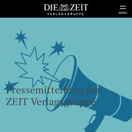
MENU
Pressemitteilung der
ZEIT Verlagsgruppe