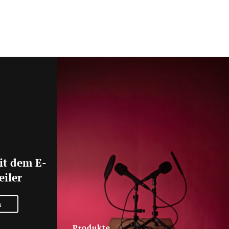
it dem E-
eiler
n
Produkte