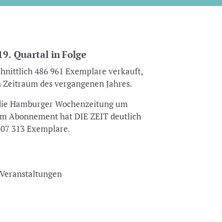
9. Quartal in Folge
hnittlich 486 961 Exemplare verkauft,
n Zeitraum des vergangenen Jahres.
e die Hamburger Wochenzeitung um
 im Abonnement hat DIE ZEIT deutlich
07 313 Exemplare.
nd Veranstaltungen