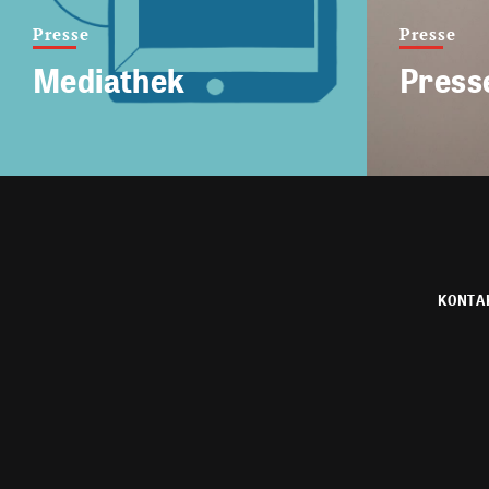
Presse
Presse
Mediathek
Press
KONTA