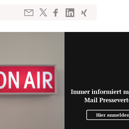
Immer informiert m
Mail Pressevert
Hier anmelde