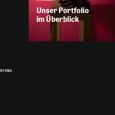
Unser Portfolio
im Überblick
ORTUNG