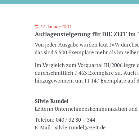
12. Januar 2007
Auflagensteigerung für DIE ZEIT im 1
Von jeder Ausgabe wurden laut IVW durchsc
das sind 5 500 Exemplare mehr als im selbe
Im Vergleich zum Vorquartal III/2006 legt
durchschnittlich 7 463 Exemplare zu. Auch
hinzugewonnen, um 11 147 Exemplare auf 3
Silvie Rundel
Leiterin Unternehmenskommunikation u
Telefon:
040 / 32 80 – 344
E-Mail:
silvie.rundel@zeit.de