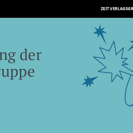
ZEIT VERLAGSG
ng der
ruppe