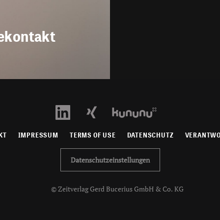
ekontakt
KT
IMPRESSUM
TERMS OF USE
DATENSCHUTZ
VERANTW
Datenschutzeinstellungen
© Zeitverlag Gerd Bucerius GmbH & Co. KG