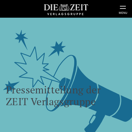
MENU
Pressemitteilung der
ZEIT Verlagsgruppe