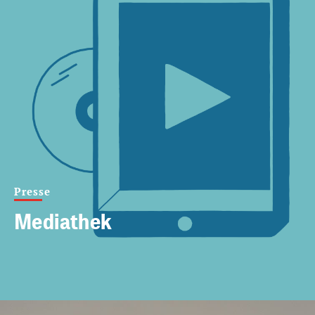
Presse
Mediathek