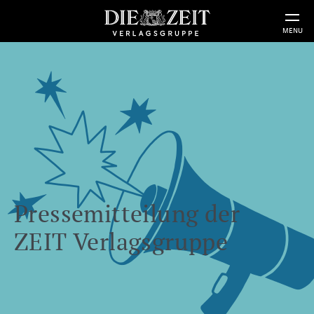
MENU
Pressemitteilung der
ZEIT Verlagsgruppe