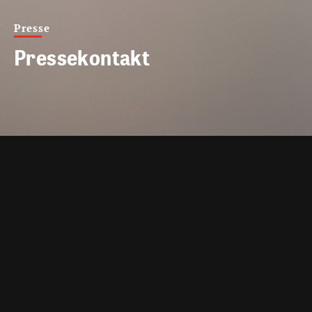
Presse
Pressekontakt