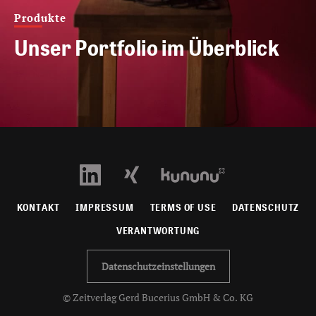
Produkte
Unser Portfolio im Überblick
KONTAKT
IMPRESSUM
TERMS OF USE
DATENSCHUTZ
VERANTWORTUNG
Datenschutzeinstellungen
© Zeitverlag Gerd Bucerius GmbH & Co. KG