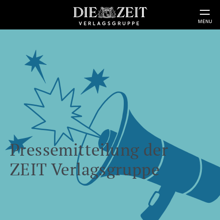
MENU
Pressemitteilung der
ZEIT Verlagsgruppe