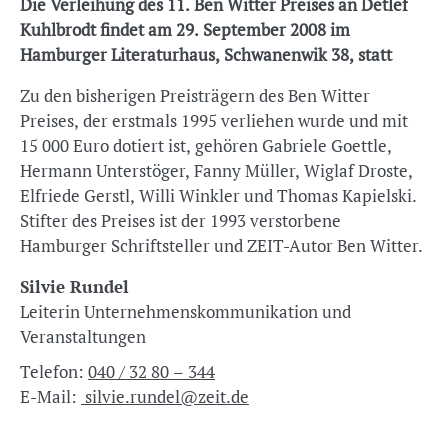
Die Verleihung des 11. Ben Witter Preises an Detlef
Kuhlbrodt findet am 29. September 2008 im
Hamburger Literaturhaus, Schwanenwik 38, statt
Zu den bisherigen Preisträgern des Ben Witter
Preises, der erstmals 1995 verliehen wurde und mit
15 000 Euro dotiert ist, gehören Gabriele Goettle,
Hermann Unterstöger, Fanny Müller, Wiglaf Droste,
Elfriede Gerstl, Willi Winkler und Thomas Kapielski.
Stifter des Preises ist der 1993 verstorbene
Hamburger Schriftsteller und ZEIT-Autor Ben Witter.
Silvie Rundel
Leiterin Unternehmenskommunikation und
Veranstaltungen
Telefon:
040 / 32 80 – 344
E-Mail:
silvie.rundel@zeit.de