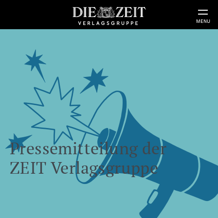
MENU
Pressemitteilung der
ZEIT Verlagsgruppe