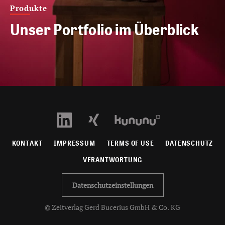
Produkte
Unser Portfolio im Überblick
KONTAKT
IMPRESSUM
TERMS OF USE
DATENSCHUTZ
VERANTWORTUNG
Datenschutzeinstellungen
© Zeitverlag Gerd Bucerius GmbH & Co. KG