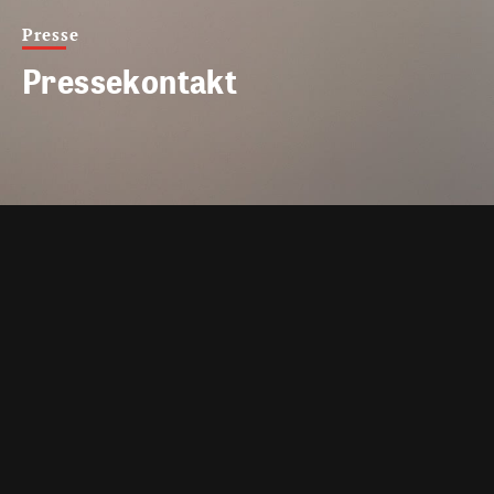
Presse
Pressekontakt