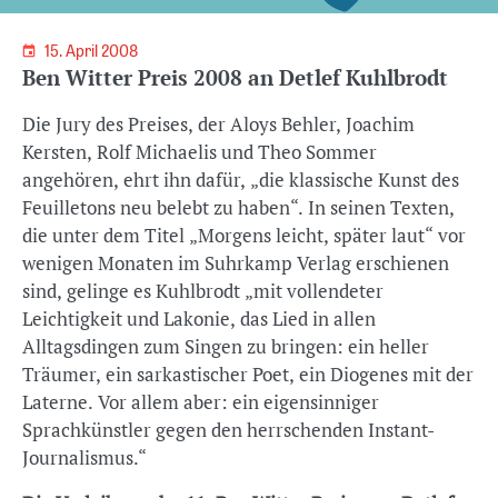
15. April 2008
Ben Witter Preis 2008 an Detlef Kuhlbrodt
Die Jury des Preises, der Aloys Behler, Joachim
Kersten, Rolf Michaelis und Theo Sommer
angehören, ehrt ihn dafür, „die klassische Kunst des
Feuilletons neu belebt zu haben“. In seinen Texten,
die unter dem Titel „Morgens leicht, später laut“ vor
wenigen Monaten im Suhrkamp Verlag erschienen
sind, gelinge es Kuhlbrodt „mit vollendeter
Leichtigkeit und Lakonie, das Lied in allen
Alltagsdingen zum Singen zu bringen: ein heller
Träumer, ein sarkastischer Poet, ein Diogenes mit der
Laterne. Vor allem aber: ein eigensinniger
Sprachkünstler gegen den herrschenden Instant-
Journalismus.“