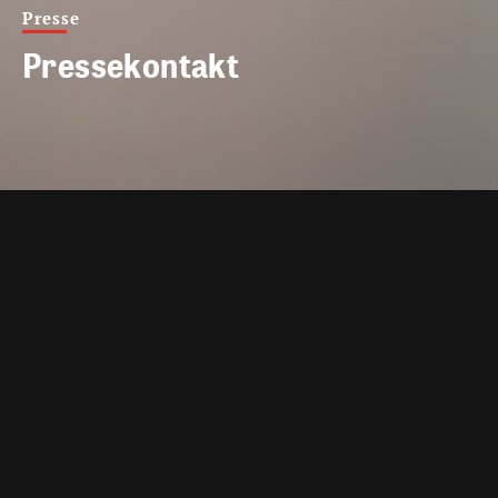
Presse
Pressekontakt