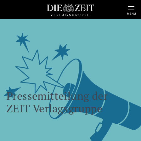
MENU
Pressemitteilung der
ZEIT Verlagsgruppe