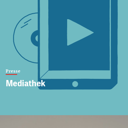
Presse
Mediathek