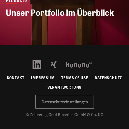
Produkte
Unser Portfolio im Überblick
KONTAKT
IMPRESSUM
TERMS OF USE
DATENSCHUTZ
VERANTWORTUNG
Datenschutzeinstellungen
© Zeitverlag Gerd Bucerius GmbH & Co. KG