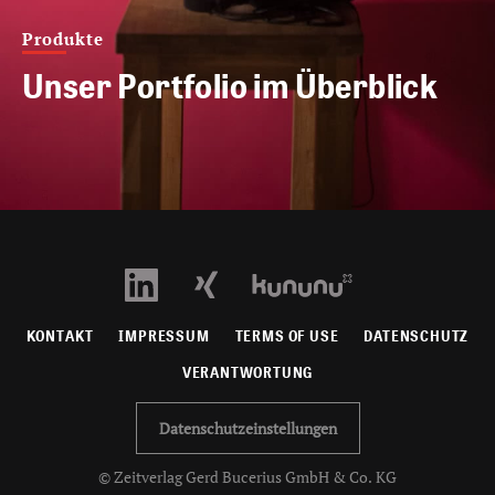
Produkte
Unser Portfolio im Überblick
KONTAKT
IMPRESSUM
TERMS OF USE
DATENSCHUTZ
VERANTWORTUNG
Datenschutzeinstellungen
© Zeitverlag Gerd Bucerius GmbH & Co. KG