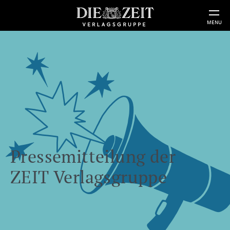
MENU
Pressemitteilung der
ZEIT Verlagsgruppe