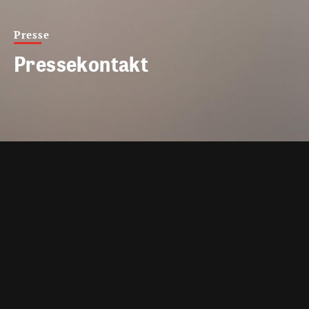
Presse
Pressekontakt