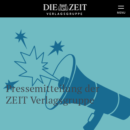
MENU
Pressemitteilung der
ZEIT Verlagsgruppe