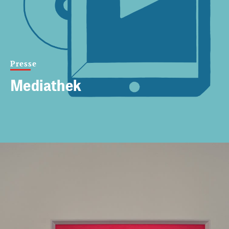
Presse
Mediathek