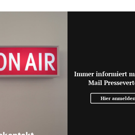
Immer informiert m
Mail Pressevert
Hier anmelde