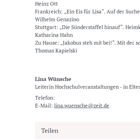
Heinz Ott
Frankreich: „Ein Eis für Lisa“. Auf der Suc
Wilhelm Genazino
Stuttgart: „Die Sünderstaffel hinauf“. Hei
Katharina Hahn
Zu Hause: „Jakobus steh mit bei!“. Mit der 
Thomas Kapielski
Lina Wünsche
Leiterin Hochschulveranstaltungen - in Elt
Telefon:
E-Mail:
lina.wuensche@zeit.de
Teilen