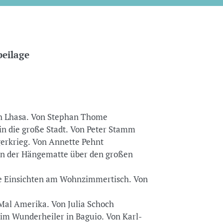
beilage
ach Lhasa. Von Stephan Thome
 in die große Stadt. Von Peter Stamm
rgerkrieg. Von Annette Pehnt
In der Hängematte über den großen
de Einsichten am Wohnzimmertisch. Von
Mal Amerika. Von Julia Schoch
eim Wunderheiler in Baguio. Von Karl-