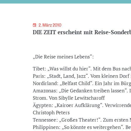
2. März 2010
DIE ZEIT erscheint mit Reise-Sonder
„Die Reise meines Lebens“:
Tibet: „Was willst du hier“. Mit dem Bus n
Paris: „Stadt, Land, Jazz“. Vom kleinen Dorf
Nordirland: „Belfast Child“. Ein Jahr im Bü
Amazonas: „Die Gedanken treiben lassen“. 
Strom. Von Sibylle Lewitscharoff
Ägypten: „Kairoer Aufklärung“. Verwirren
Christoph Peters
Tennessee: „Großes Theater!“. Zum ersten 
Philippinen: „So könnte es weitergehen“. B