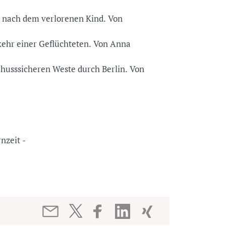
he nach dem verlorenen Kind. Von
mkehr einer Geflüchteten. Von Anna
schusssicheren Weste durch Berlin. Von
ernzeit -