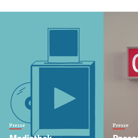
Presse
Presse