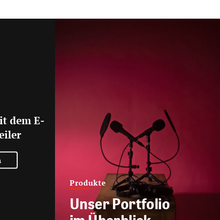
it dem E-
eiler
n
Produkte
Unser Portfolio