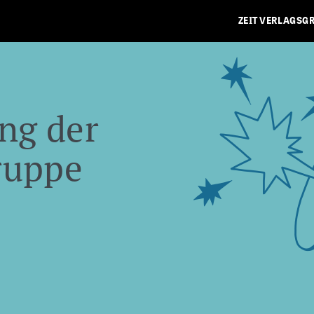
ZEIT VERLAGSG
ng der
ruppe