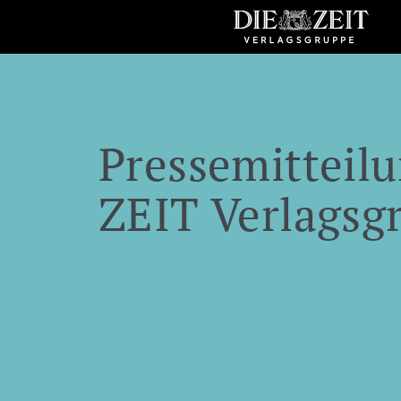
Pressemitteilu
ZEIT Verlagsg