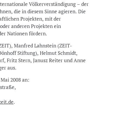
ternationale Völkerverständigung – der
hnen, die in diesem Sinne agieren. Die
aftlichen Projekten, mit der
oder anderen Projekten ein
der Nationen fördern.
ZEIT), Manfred Lahnstein (ZEIT-
Dönhoff Stiftung), Helmut Schmidt,
f, Fritz Stern, Janusz Reiter und Anne
ger aus.
. Mai 2008 an:
straße,
eit.de
.