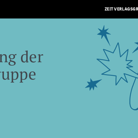
ZEIT VERLAGSG
ng der
ruppe