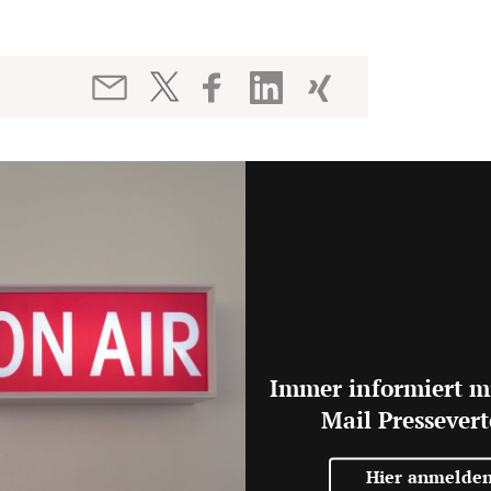
Immer informiert m
Mail Pressevert
Hier anmelde