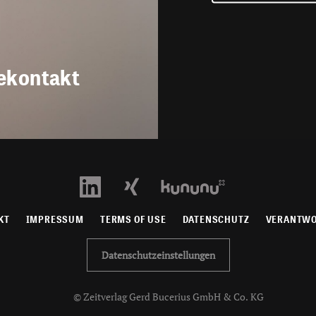
ekontakt
KT
IMPRESSUM
TERMS OF USE
DATENSCHUTZ
VERANTW
Datenschutzeinstellungen
© Zeitverlag Gerd Bucerius GmbH & Co. KG