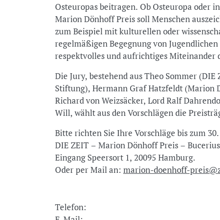
Osteuropas beitragen. Ob Osteuropa oder in
Marion Dönhoff Preis soll Menschen auszeic
zum Beispiel mit kulturellen oder wissensch
regelmäßigen Begegnung von Jugendlichen 
respektvolles und aufrichtiges Miteinander 
Die Jury, bestehend aus Theo Sommer (DIE 
Stiftung), Hermann Graf Hatzfeldt (Marion 
Richard von Weizsäcker, Lord Ralf Dahrendor
Will, wählt aus den Vorschlägen die Preisträ
Bitte richten Sie Ihre Vorschläge bis zum 30
DIE ZEIT – Marion Dönhoff Preis – Bucerius
Eingang Speersort 1, 20095 Hamburg.
Oder per Mail an:
marion-doenhoff-preis@z
Telefon:
E-Mail: