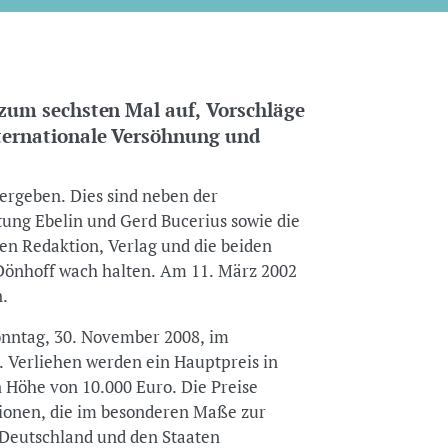
t zum sechsten Mal auf, Vorschläge
nternationale Versöhnung und
ergeben. Dies sind neben der
ung Ebelin und Gerd Bucerius sowie die
en Redaktion, Verlag und die beiden
Dönhoff wach halten. Am 11. März 2002
n.
Sonntag, 30. November 2008, im
 Verliehen werden ein Hauptpreis in
n Höhe von 10.000 Euro. Die Preise
ionen, die im besonderen Maße zur
Deutschland und den Staaten