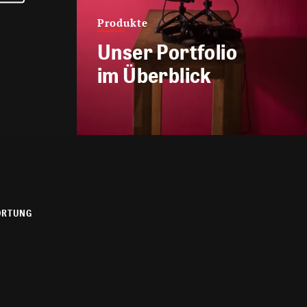
Produkte
Unser Portfolio
im Überblick
ORTUNG