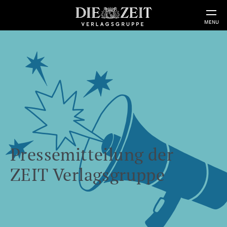
MENU
Pressemitteilung der
ZEIT Verlagsgruppe