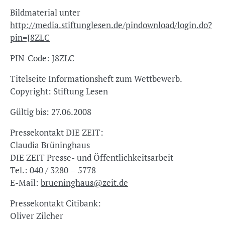
Bildmaterial unter
http://media.stiftunglesen.de/pindownload/login.do?
pin=J8ZLC
PIN-Code: J8ZLC
Titelseite Informationsheft zum Wettbewerb.
Copyright: Stiftung Lesen
Gültig bis: 27.06.2008
Pressekontakt DIE ZEIT:
Claudia Brüninghaus
DIE ZEIT Presse- und Öffentlichkeitsarbeit
Tel.: 040 / 3280 – 5778
E-Mail:
brueninghaus@zeit.de
Pressekontakt Citibank:
Oliver Zilcher