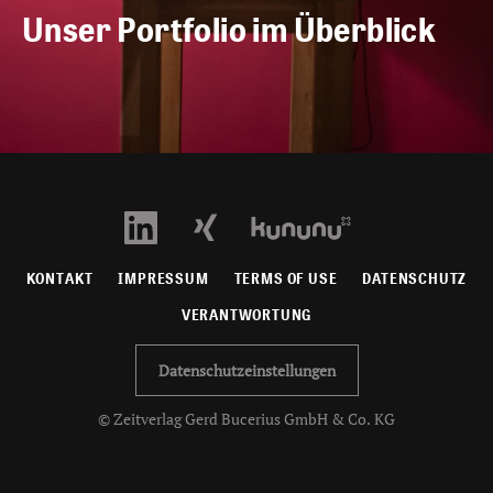
Unser Portfolio im Überblick
KONTAKT
IMPRESSUM
TERMS OF USE
DATENSCHUTZ
VERANTWORTUNG
Datenschutzeinstellungen
© Zeitverlag Gerd Bucerius GmbH & Co. KG