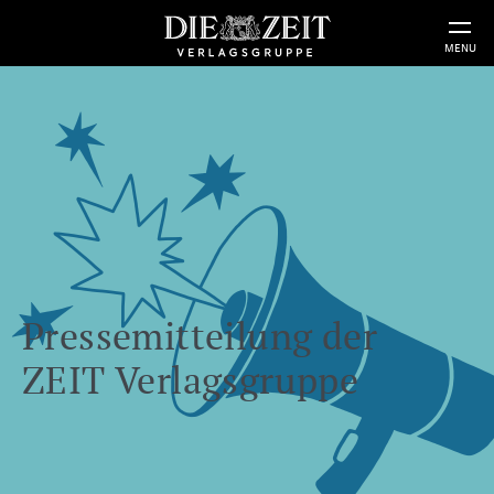
MENU
Pressemitteilung der
ZEIT Verlagsgruppe