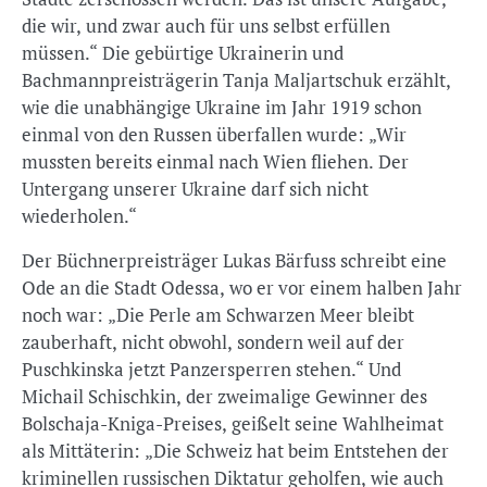
die wir, und zwar auch für uns selbst erfüllen
müssen.“ Die gebürtige Ukrainerin und
Bachmannpreisträgerin Tanja Maljartschuk erzählt,
wie die unabhängige Ukraine im Jahr 1919 schon
einmal von den Russen überfallen wurde: „Wir
mussten bereits einmal nach Wien fliehen. Der
Untergang unserer Ukraine darf sich nicht
wiederholen.“
Der Büchnerpreisträger Lukas Bärfuss schreibt eine
Ode an die Stadt Odessa, wo er vor einem halben Jahr
noch war: „Die Perle am Schwarzen Meer bleibt
zauberhaft, nicht obwohl, sondern weil auf der
Puschkinska jetzt Panzersperren stehen.“ Und
Michail Schischkin, der zweimalige Gewinner des
Bolschaja-Kniga-Preises, geißelt seine Wahlheimat
als Mittäterin: „Die Schweiz hat beim Entstehen der
kriminellen russischen Diktatur geholfen, wie auch