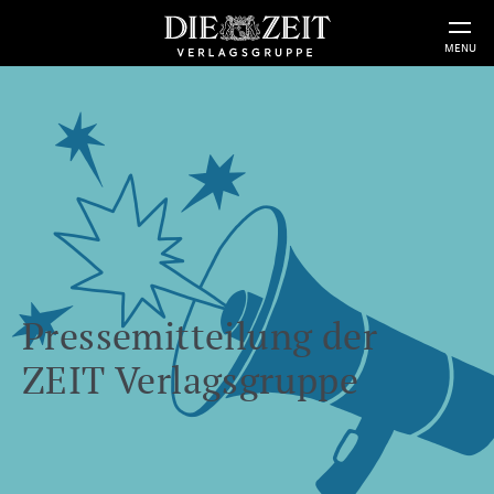
MENU
Pressemitteilung der
ZEIT Verlagsgruppe