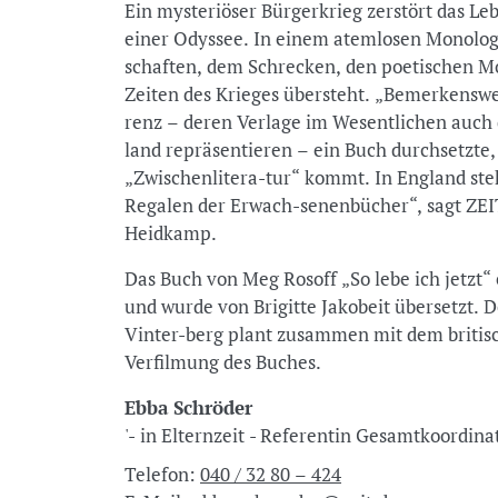
Ein mysteriöser Bürgerkrieg zerstört das Le
einer Odyssee. In einem atemlosen Monolog 
schaften, dem Schrecken, den poetischen Mo
Zeiten des Krieges übersteht. „Bemerkenswe
renz – deren Verlage im Wesentlichen auch
land repräsentieren – ein Buch durchsetzte,
„Zwischenlitera-tur“ kommt. In England steht
Regalen der Erwach-senenbücher“, sagt ZEI
Heidkamp.
Das Buch von Meg Rosoff „So lebe ich jetzt
und wurde von Brigitte Jakobeit übersetzt
Vinter-berg plant zusammen mit dem britis
Verfilmung des Buches.
Ebba Schröder
'- in Elternzeit - Referentin Gesamtkoordina
Telefon:
040 / 32 80 – 424