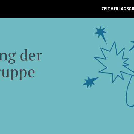
ZEIT VERLAGSG
ng der
ruppe