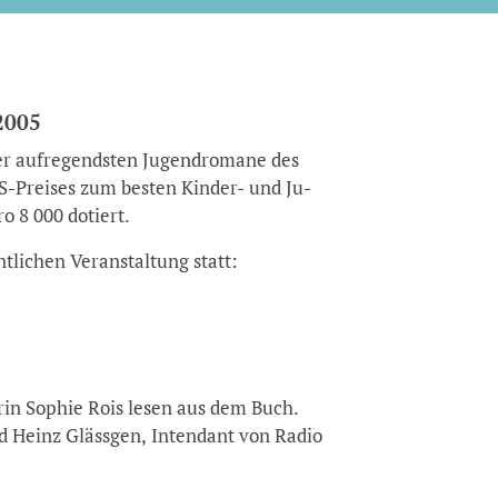
2005
er aufregendsten Jugendromane des
S-Preises zum besten Kinder- und Ju-
o 8 000 dotiert.
tlichen Veranstaltung statt:
rin Sophie Rois lesen aus dem Buch.
d Heinz Glässgen, Intendant von Radio