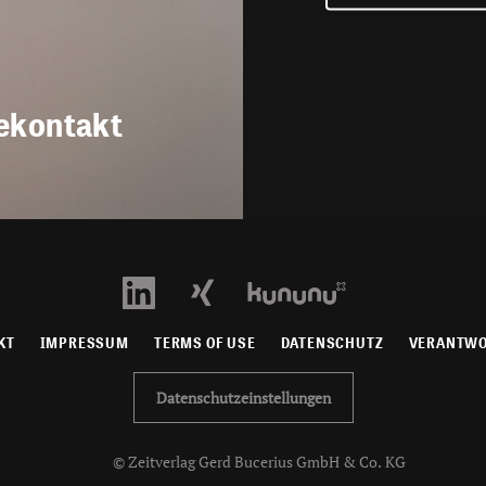
ekontakt
KT
IMPRESSUM
TERMS OF USE
DATENSCHUTZ
VERANTW
Datenschutzeinstellungen
© Zeitverlag Gerd Bucerius GmbH & Co. KG