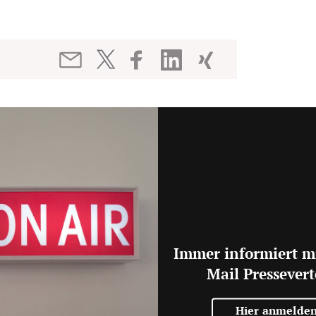
Immer informiert m
Mail Pressevert
Hier anmelde