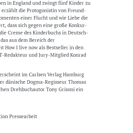
ben in England und zwingt fünf Kinder zu
erzählt die Protogonistin von Freund-
menten einer Flucht und wie Liebe die
rt, dass sich gegen eine große Konkur-
 die Creme des Kinderbuchs in Deutsch-
 das aus dem Bereich der
 How I live now als Bestseller in den
T-Redakteur und Jury-Mitglied Konrad
“ erscheint im Carlsen Verlag Hamburg
. Der dänische Dogma-Regisseur Thomas
chen Drehbuchautor Tony Grisoni ein
tion Pressearbeit