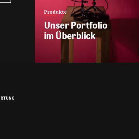
Produkte
Unser Portfolio
im Überblick
ORTUNG