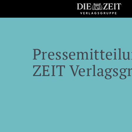
Pressemitteilu
ZEIT Verlagsg