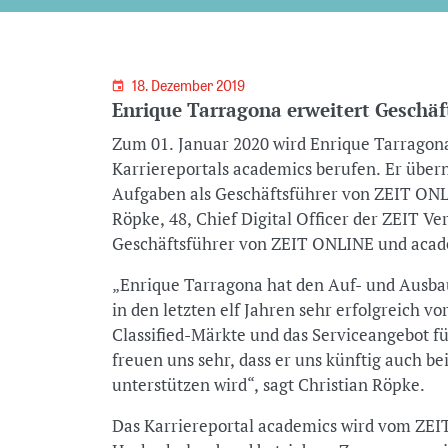
18. Dezember 2019
Enrique Tarragona erweitert Geschä
Zum 01. Januar 2020 wird Enrique Tarragona
Karriereportals academics berufen. Er über
Aufgaben als Geschäftsführer von ZEIT ONLI
Röpke, 48, Chief Digital Officer der ZEIT V
Geschäftsführer von ZEIT ONLINE und acad
„Enrique Tarragona hat den Auf- und Ausba
in den letzten elf Jahren sehr erfolgreich v
Classified-Märkte und das Serviceangebot f
freuen uns sehr, dass er uns künftig auch b
unterstützen wird“, sagt Christian Röpke.
Das Karriereportal academics wird vom ZEI