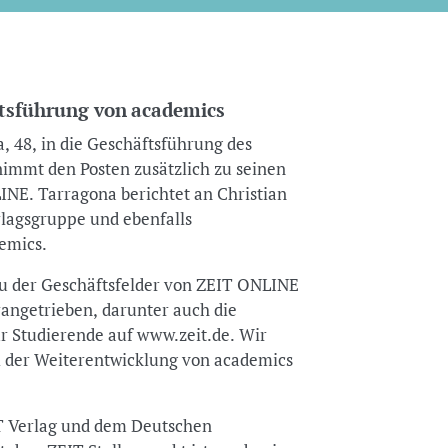
ftsführung von academics
, 48, in die Geschäftsführung des
nimmt den Posten zusätzlich zu seinen
NE. Tarragona berichtet an Christian
erlagsgruppe und ebenfalls
emics.
u der Geschäftsfelder von ZEIT ONLINE
orangetrieben, darunter auch die
ür Studierende auf www.zeit.de. Wir
ei der Weiterentwicklung von academics
T Verlag und dem Deutschen