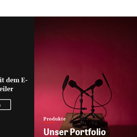
it dem E-
eiler
n
Produkte
Unser Portfolio