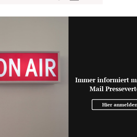
Immer informiert m
Mail Pressevert
Hier anmelde