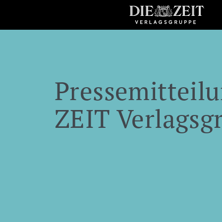
Pressemitteilu
ZEIT Verlagsg