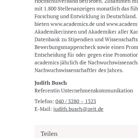
Hochschulverband betrieben. Zusammen mit
mit 1.800 Stellenanzeigen monatlich das füh
Forschung und Entwicklung in Deutschland.
bieten www.academics.de und www.academi
Akademikerinnen und Akademiker aller Karr
Datenbank zu Stipendien und Wissenschafts
Bewerbungsmappencheck sowie einen Promoti
Entscheidung für oder gegen eine Promotion
academics jährlich die Nachwuchswissenscha
Nachwuchswissenschaftler des Jahres.
Judith Busch
Referentin Unternehmenskommunikation
Telefon:
040 / 3280 – 1323
E-Mail:
judith.busch@zeit.de
Teilen