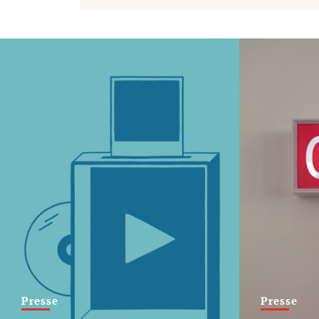
Presse
Presse