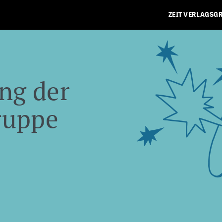
ZEIT VERLAGSG
ng der
ruppe