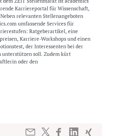
 dem ZEIT Stellenmarkt ist academics
rende Karriereportal für Wissenschaft,
 Neben relevanten Stellenangeboten
cs.com umfassende Services für
ierestufen: Ratgeberartikel, eine
preisen, Karriere-Workshops und einen
onstest, der Interessenten bei der
 unterstützen soll. Zudem kürt
ftlerin oder den