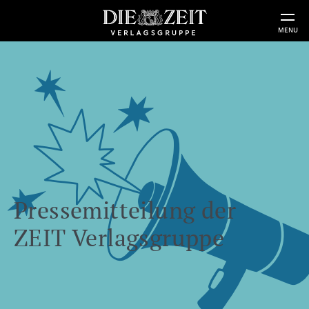
MENU
Pressemitteilung der
ZEIT Verlagsgruppe