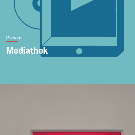
Presse
Mediathek