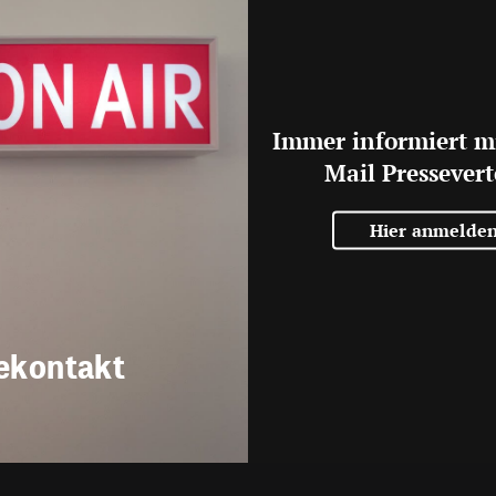
Immer informiert m
Mail Pressevert
Hier anmelde
ekontakt