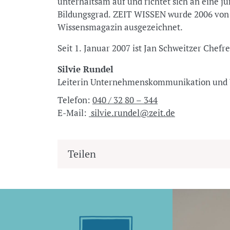
unterhaltsam auf und richtet sich an eine 
Bildungsgrad. ZEIT WISSEN wurde 2006 von 
Wissensmagazin ausgezeichnet.
Seit 1. Januar 2007 ist Jan Schweitzer Chef
Silvie Rundel
Leiterin Unternehmenskommunikation u
Telefon:
040 / 32 80 – 344
E-Mail:
silvie.rundel@zeit.de
Teilen