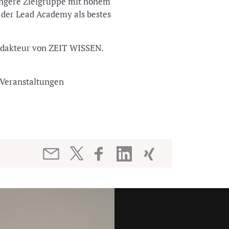
jüngere Zielgruppe mit hohem
der Lead Academy als bestes
redakteur von ZEIT WISSEN.
nd Veranstaltungen