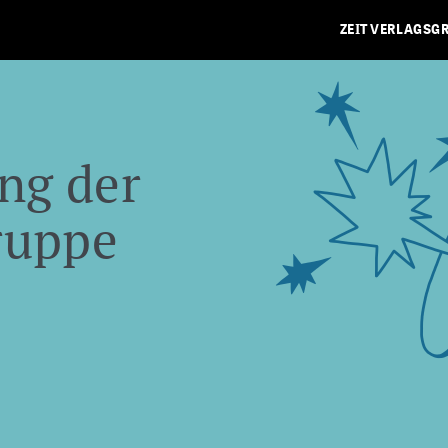
ZEIT VERLAGSG
ng der
ruppe