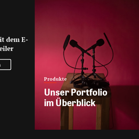
it dem E-
eiler
n
Produkte
Unser Portfolio
im Überblick