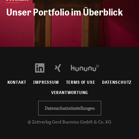
Unser Portfolio im Überblick
KONTAKT
IMPRESSUM
TERMS OF USE
DATENSCHUTZ
VERANTWORTUNG
Datenschutzeinstellungen
© Zeitverlag Gerd Bucerius GmbH & Co. KG