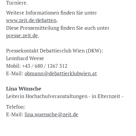
Turniere.
Weitere Informationen finden Sie unter
www.zeit.de/debatten
.
Diese Pressemitteilung finden Sie auch unter
presse.zeit.de
.
Pressekontakt Debattierclub Wien (DKW):
Leonhard Weese
Mobil: +43 / 680 / 1267 312
E-Mail:
obmann@debattierklubwien.at
Lina Wünsche
Leiterin Hochschulveranstaltungen - in Elternzeit -
Telefon:
E-Mail:
lina.wuensche@zeit.de