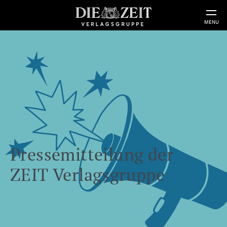
MENU
Pressemitteilung der
ZEIT Verlagsgruppe