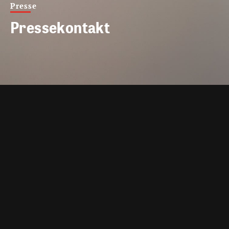
Presse
Pressekontakt