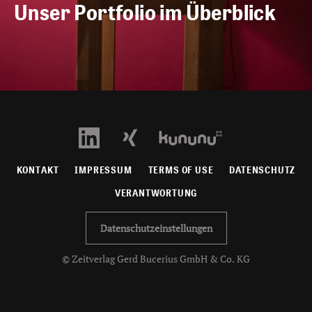
Unser Portfolio im Überblick
KONTAKT
IMPRESSUM
TERMS OF USE
DATENSCHUTZ
VERANTWORTUNG
Datenschutzeinstellungen
© Zeitverlag Gerd Bucerius GmbH & Co. KG