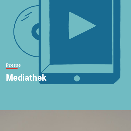
Presse
Mediathek