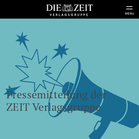
MENU
Pressemitteilung der
ZEIT Verlagsgruppe