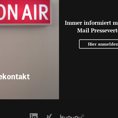
Immer informiert m
Mail Pressevert
Hier anmelde
ekontakt