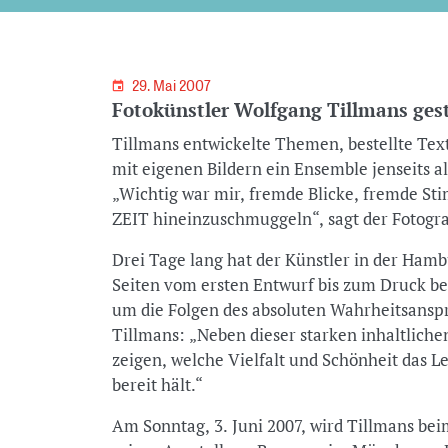
29. Mai 2007
Fotokünstler Wolfgang Tillmans gesta
Tillmans entwickelte Themen, bestellte Tex
mit eigenen Bildern ein Ensemble jenseits a
„Wichtig war mir, fremde Blicke, fremde St
ZEIT hineinzuschmuggeln“, sagt der Fotogra
Drei Tage lang hat der Künstler in der Ham
Seiten vom ersten Entwurf bis zum Druck be
um die Folgen des absoluten Wahrheitsanspr
Tillmans: „Neben dieser starken inhaltlich
zeigen, welche Vielfalt und Schönheit das L
bereit hält.“
Am Sonntag, 3. Juni 2007, wird Tillmans