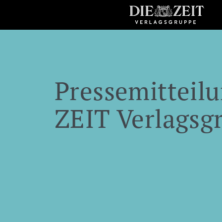
Pressemitteilu
ZEIT Verlagsg