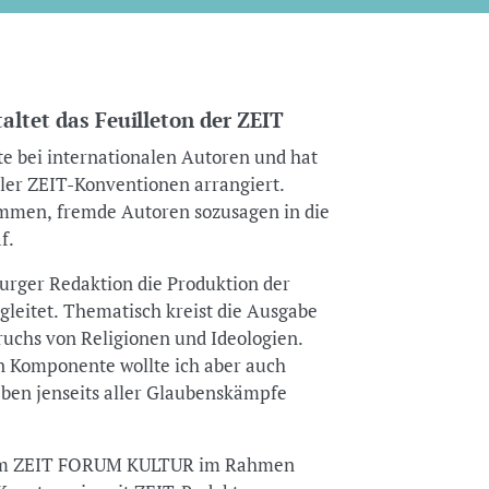
ltet das Feuilleton der ZEIT
te bei internationalen Autoren und hat
ller ZEIT-Konventionen arrangiert.
immen, fremde Autoren sozusagen in die
f.
burger Redaktion die Produktion der
gleitet. Thematisch kreist die Ausgabe
uchs von Religionen und Ideologien.
en Komponente wollte ich aber auch
eben jenseits aller Glaubenskämpfe
 beim ZEIT FORUM KULTUR im Rahmen