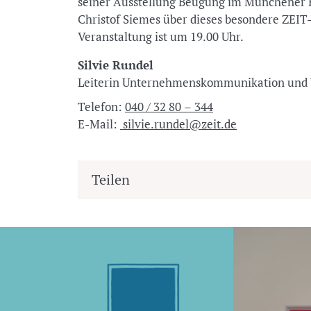
seiner Ausstellung Beugung im Münchener 
Christof Siemes über dieses besondere ZEIT
Veranstaltung ist um 19.00 Uhr.
Silvie Rundel
Leiterin Unternehmenskommunikation u
Telefon:
040 / 32 80 – 344
E-Mail:
silvie.rundel@zeit.de
Teilen