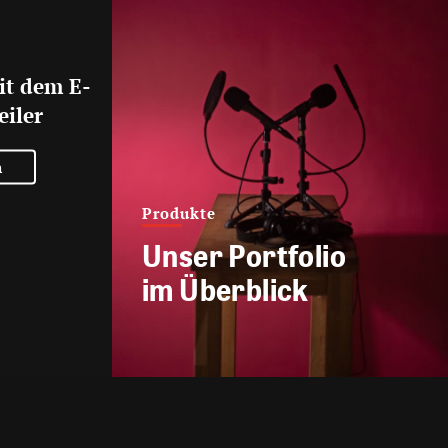
it dem E-
eiler
n
Produkte
Unser Portfolio
im Überblick