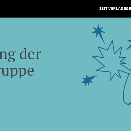
ZEIT VERLAGSG
ng der
ruppe