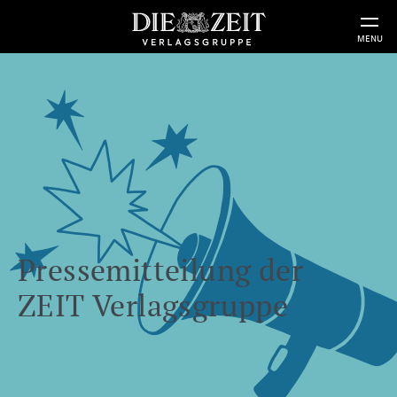
MENU
Pressemitteilung der
ZEIT Verlagsgruppe