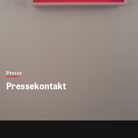
Presse
Pressekontakt