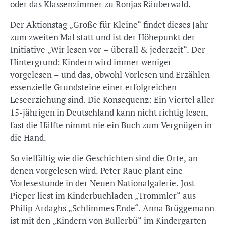
oder das Klassenzimmer zu Ronjas Räuberwald.
Der Aktionstag „Große für Kleine“ findet dieses Jahr
zum zweiten Mal statt und ist der Höhepunkt der
Initiative „Wir lesen vor – überall & jederzeit“. Der
Hintergrund: Kindern wird immer weniger
vorgelesen – und das, obwohl Vorlesen und Erzählen
essenzielle Grundsteine einer erfolgreichen
Leseerziehung sind. Die Konsequenz: Ein Viertel aller
15-jährigen in Deutschland kann nicht richtig lesen,
fast die Hälfte nimmt nie ein Buch zum Vergnügen in
die Hand.
So vielfältig wie die Geschichten sind die Orte, an
denen vorgelesen wird. Peter Raue plant eine
Vorlesestunde in der Neuen Nationalgalerie. Jost
Pieper liest im Kinderbuchladen „Trommler“ aus
Philip Ardaghs „Schlimmes Ende“. Anna Brüggemann
ist mit den „Kindern von Bullerbü“ im Kindergarten