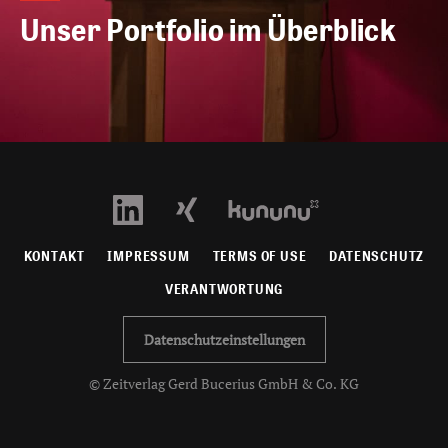
Unser Portfolio im Überblick
KONTAKT
IMPRESSUM
TERMS OF USE
DATENSCHUTZ
VERANTWORTUNG
Datenschutzeinstellungen
© Zeitverlag Gerd Bucerius GmbH & Co. KG