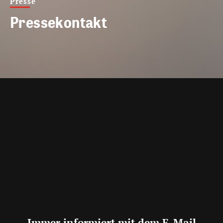
Presse
Pressekontakt
Immer informiert mit dem E-Mail