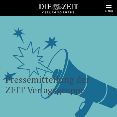
MENU
Pressemitteilung der
ZEIT Verlagsgruppe