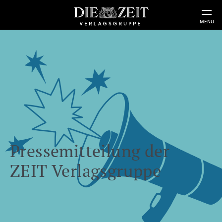
MENU
Pressemitteilung der
ZEIT Verlagsgruppe