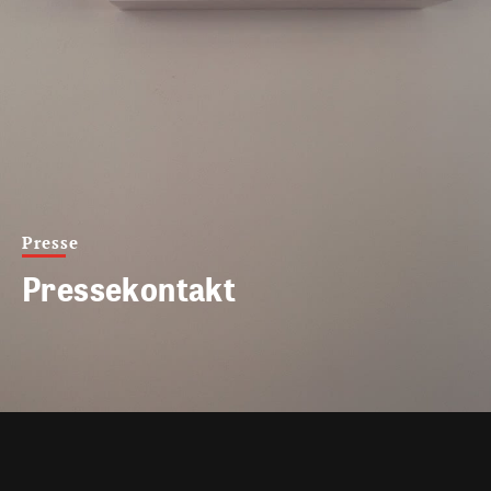
Presse
Pressekontakt