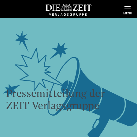
MENU
Pressemitteilung der
ZEIT Verlagsgruppe