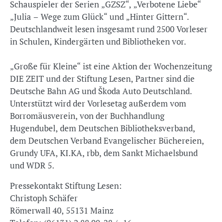
Schauspieler der Serien „GZSZ“, „Verbotene Liebe“
„Julia – Wege zum Glück“ und „Hinter Gittern“.
Deutschlandweit lesen insgesamt rund 2500 Vorleser
in Schulen, Kindergärten und Bibliotheken vor.
„Große für Kleine“ ist eine Aktion der Wochenzeitung
DIE ZEIT und der Stiftung Lesen, Partner sind die
Deutsche Bahn AG und Škoda Auto Deutschland.
Unterstützt wird der Vorlesetag außerdem vom
Borromäusverein, von der Buchhandlung
Hugendubel, dem Deutschen Bibliotheksverband,
dem Deutschen Verband Evangelischer Büchereien,
Grundy UFA, KI.KA, rbb, dem Sankt Michaelsbund
und WDR 5.
Pressekontakt Stiftung Lesen:
Christoph Schäfer
Römerwall 40, 55131 Mainz