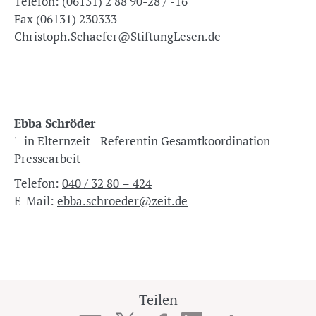
Telefon: (06131) 2 88 90-28 / -16
Fax (06131) 230333
Christoph.Schaefer@StiftungLesen.de
Ebba Schröder
'- in Elternzeit - Referentin Gesamtkoordination
Pressearbeit
Telefon:
040 / 32 80 – 424
E-Mail:
ebba.schroeder@zeit.de
Teilen