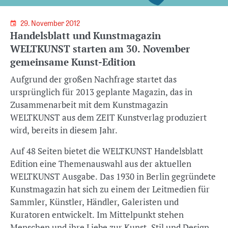
29. November 2012
Handelsblatt und Kunstmagazin
WELTKUNST starten am 30. November
gemeinsame Kunst-Edition
Aufgrund der großen Nachfrage startet das
ursprünglich für 2013 geplante Magazin, das in
Zusammenarbeit mit dem Kunstmagazin
WELTKUNST aus dem ZEIT Kunstverlag produziert
wird, bereits in diesem Jahr.
Auf 48 Seiten bietet die WELTKUNST Handelsblatt
Edition eine Themenauswahl aus der aktuellen
WELTKUNST Ausgabe. Das 1930 in Berlin gegründete
Kunstmagazin hat sich zu einem der Leitmedien für
Sammler, Künstler, Händler, Galeristen und
Kuratoren entwickelt. Im Mittelpunkt stehen
Menschen und ihre Liebe zur Kunst, Stil und Design