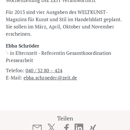
Wochenzeitung DIE ZEIT verantwortlich.
Für 2013 sind vier Ausgaben des WELTKUNST-
Magazins für Kunst und Stil im Handelsblatt geplant.
Sie sollen im März, April, Oktober und November
erscheinen.
Ebba Schröder
'- in Elternzeit - Referentin Gesamtkoordination
Pressearbeit
Telefon:
040 / 32 80 – 424
E-Mail:
ebba.schroeder@zeit.de
Teilen