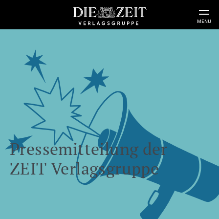
MENU
Pressemitteilung der
ZEIT Verlagsgruppe