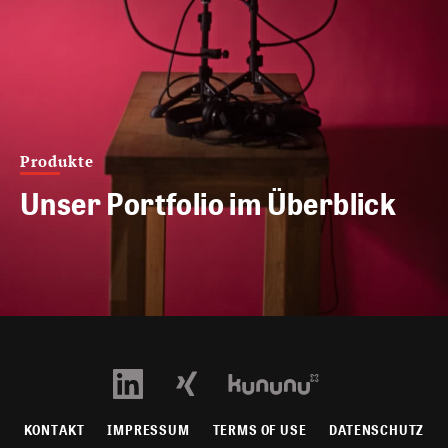
Produkte
Unser Portfolio im Überblick
KONTAKT
IMPRESSUM
TERMS OF USE
DATENSCHUTZ