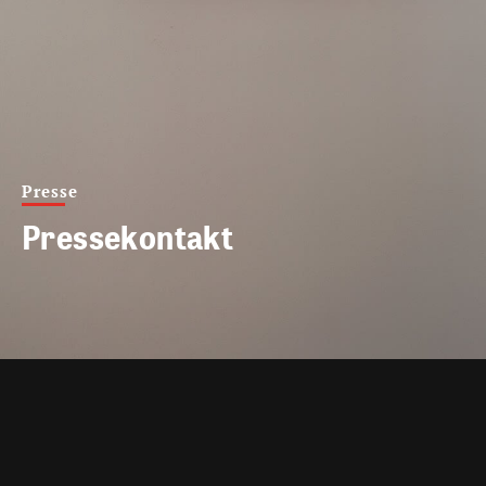
Presse
Pressekontakt