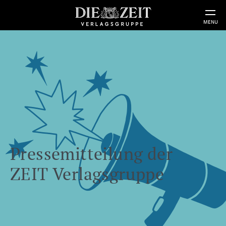
MENU
Pressemitteilung der
ZEIT Verlagsgruppe