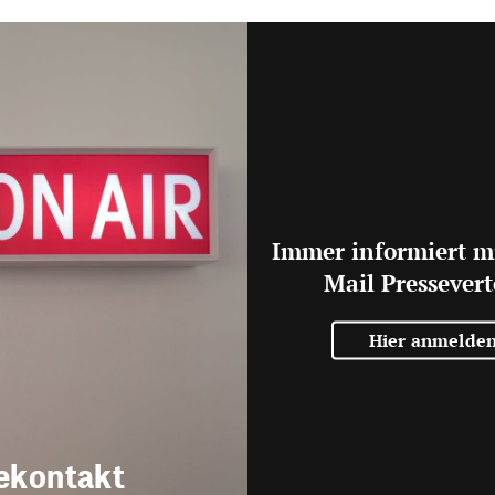
Immer informiert m
Mail Pressevert
Hier anmelde
ekontakt