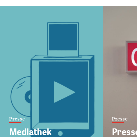
Presse
Presse
Mediathek
Press