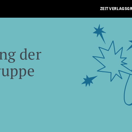
ZEIT VERLAGSG
ng der
ruppe