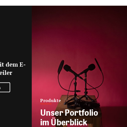
it dem E-
eiler
n
Produkte
Unser Portfolio
im Überblick