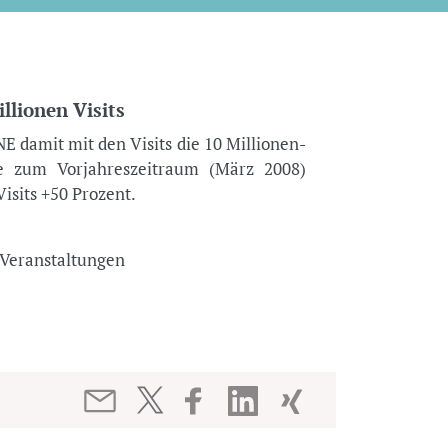
lionen Visits
 damit mit den Visits die 10 Millionen-
te zum Vorjahreszeitraum (März 2008)
Visits +50 Prozent.
nd Veranstaltungen