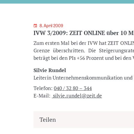
8. April 2009
IVW 3/2009: ZEIT ONLINE über 10 Mil
Zum ersten Mal bei der IVW hat ZEIT ONLINE
Grenze überschritten. Die Steigerungsra
beträgt bei den PIs +56 Prozent und bei den 
Silvie Rundel
Leiterin Unternehmenskommunikation u
Telefon:
040 / 32 80 – 344
E-Mail:
silvie.rundel@zeit.de
Teilen