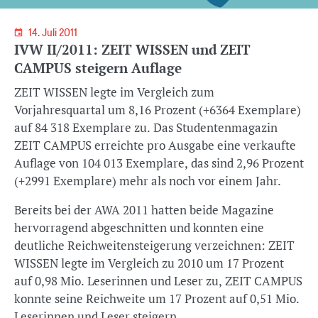
14. Juli 2011
IVW II/2011: ZEIT WISSEN und ZEIT
CAMPUS steigern Auflage
ZEIT WISSEN legte im Vergleich zum
Vorjahresquartal um 8,16 Prozent (+6364 Exemplare)
auf 84 318 Exemplare zu. Das Studentenmagazin
ZEIT CAMPUS erreichte pro Ausgabe eine verkaufte
Auflage von 104 013 Exemplare, das sind 2,96 Prozent
(+2991 Exemplare) mehr als noch vor einem Jahr.
Bereits bei der AWA 2011 hatten beide Magazine
hervorragend abgeschnitten und konnten eine
deutliche Reichweitensteigerung verzeichnen: ZEIT
WISSEN legte im Vergleich zu 2010 um 17 Prozent
auf 0,98 Mio. Leserinnen und Leser zu, ZEIT CAMPUS
konnte seine Reichweite um 17 Prozent auf 0,51 Mio.
Leserinnen und Leser steigern.