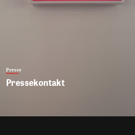
Presse
Pressekontakt