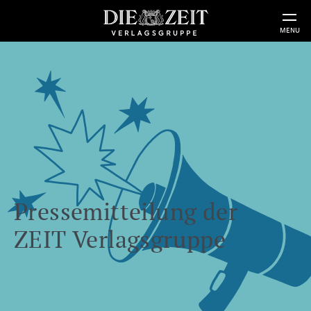
MENU
Pressemitteilung der
ZEIT Verlagsgruppe