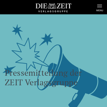
MENU
Pressemitteilung der
ZEIT Verlagsgruppe