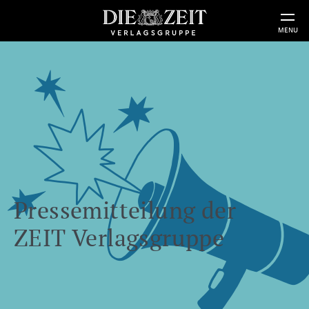
MENU
Pressemitteilung der
ZEIT Verlagsgruppe