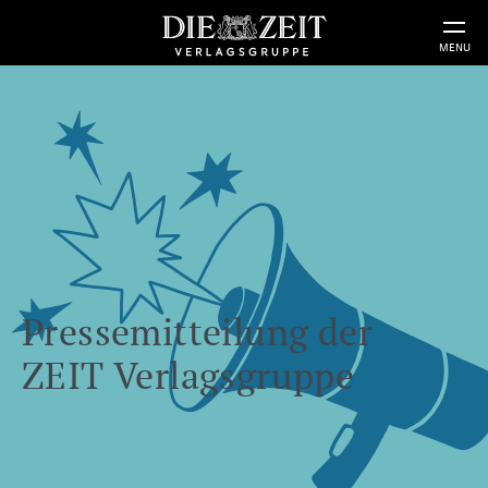
MENU
Pressemitteilung der
ZEIT Verlagsgruppe