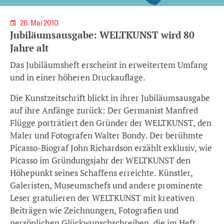
26. Mai 2010
Jubiläumsausgabe: WELTKUNST wird 80
Jahre alt
Das Jubiläumsheft erscheint in erweitertem Umfang
und in einer höheren Druckauflage.
Die Kunstzeitschrift blickt in ihrer Jubiläumsausgabe
auf ihre Anfänge zurück: Der Germanist Manfred
Flügge porträtiert den Gründer der WELTKUNST, den
Maler und Fotografen Walter Bondy. Der berühmte
Picasso-Biograf John Richardson erzählt exklusiv, wie
Picasso im Gründungsjahr der WELTKUNST den
Höhepunkt seines Schaffens erreichte. Künstler,
Galeristen, Museumschefs und andere prominente
Leser gratulieren der WELTKUNST mit kreativen
Beiträgen wie Zeichnungen, Fotografien und
persönlichen Glückwunschschreiben, die im Heft