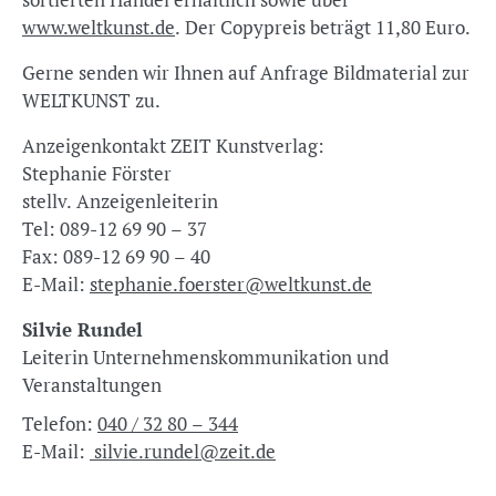
www.weltkunst.de
. Der Copypreis beträgt 11,80 Euro.
Gerne senden wir Ihnen auf Anfrage Bildmaterial zur
WELTKUNST zu.
Anzeigenkontakt ZEIT Kunstverlag:
Stephanie Förster
stellv. Anzeigenleiterin
Tel: 089-12 69 90 – 37
Fax: 089-12 69 90 – 40
E-Mail:
stephanie.foerster@weltkunst.de
Silvie Rundel
Leiterin Unternehmenskommunikation und
Veranstaltungen
Telefon:
040 / 32 80 – 344
E-Mail:
silvie.rundel@zeit.de