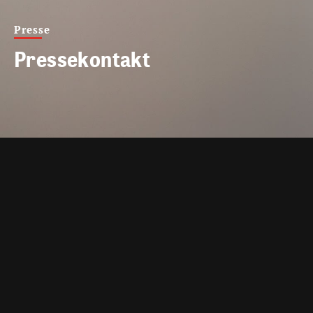
Presse
Pressekontakt