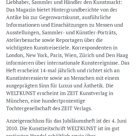
Liebhaber, Sammler und Händler den Kunstmarkt:
Das Magazin bietet Hintergrundberichte von der
Antike bis zur Gegenwartskunst, ausführliche
Informationen und Einschätzungen zu Messen und
Ausstellungen, Sammler- und Künstler-Porträts,
Atelierbesuche sowie Reportagen über die
wichtigsten Kunstreiseziele. Korrespondenten in
London, New York, Paris, Wien, Zürich und Den Haag
informieren über internationale Kunstereignisse. Das
Heft erscheint 14-mal jährlich und richtet sich an
Kunstinteressierte sowie an Menschen mit einem
ausgeprägten Sinn für Luxus und Ästhetik. Die
WELTKUNST erscheint im ZEIT Kunstverlag in
München, eine hundertprozentige
Tochtergesellschaft des ZEIT Verlags.
Anzeigenschluss für das Jubiläumsheft ist der 4. Juni
2010. Die Kunstzeitschrift WELTKUNST ist im gut
sortierten Handel erhältlich sowie über