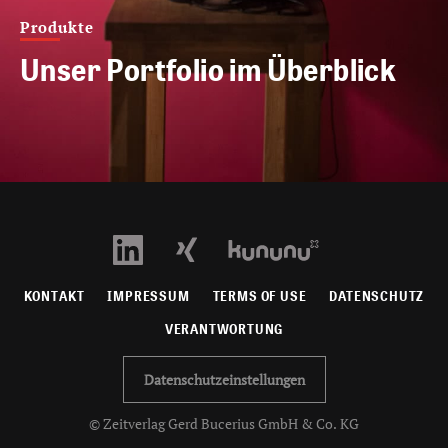
Produkte
Unser Portfolio im Überblick
KONTAKT
IMPRESSUM
TERMS OF USE
DATENSCHUTZ
VERANTWORTUNG
Datenschutzeinstellungen
© Zeitverlag Gerd Bucerius GmbH & Co. KG