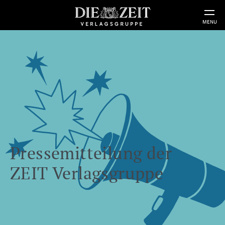
MENU
Pressemitteilung der
ZEIT Verlagsgruppe