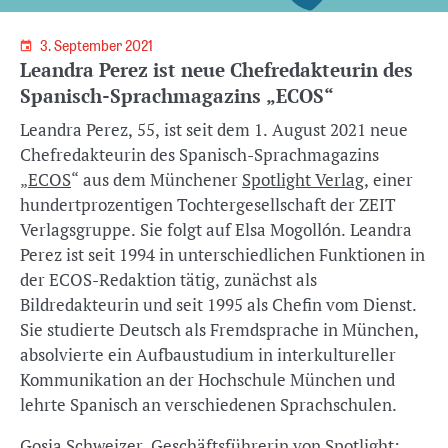
3. September 2021
Leandra Perez ist neue Chefredakteurin des
Spanisch-Sprachmagazins „ECOS“
Leandra Perez, 55, ist seit dem 1. August 2021 neue
Chefredakteurin des Spanisch-Sprachmagazins
„
ECOS
“ aus dem Münchener
Spotlight Verlag
, einer
hundertprozentigen Tochtergesellschaft der ZEIT
Verlagsgruppe. Sie folgt auf Elsa Mogollón. Leandra
Perez ist seit 1994 in unterschiedlichen Funktionen in
der ECOS-Redaktion tätig, zunächst als
Bildredakteurin und seit 1995 als Chefin vom Dienst.
Sie studierte Deutsch als Fremdsprache in München,
absolvierte ein Aufbaustudium in interkultureller
Kommunikation an der Hochschule München und
lehrte Spanisch an verschiedenen Sprachschulen.
Gosia Schweizer, Geschäftsführerin von Spotlight: