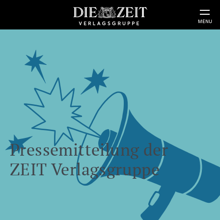
MENU
Pressemitteilung der
ZEIT Verlagsgruppe