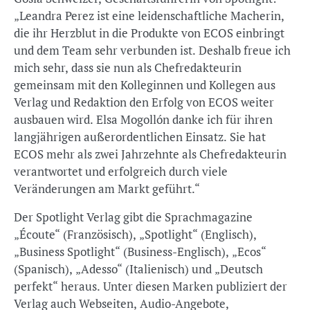
„Leandra Perez ist eine leidenschaftliche Macherin,
die ihr Herzblut in die Produkte von ECOS einbringt
und dem Team sehr verbunden ist. Deshalb freue ich
mich sehr, dass sie nun als Chefredakteurin
gemeinsam mit den Kolleginnen und Kollegen aus
Verlag und Redaktion den Erfolg von ECOS weiter
ausbauen wird. Elsa Mogollón danke ich für ihren
langjährigen außerordentlichen Einsatz. Sie hat
ECOS mehr als zwei Jahrzehnte als Chefredakteurin
verantwortet und erfolgreich durch viele
Veränderungen am Markt geführt.“
Der Spotlight Verlag gibt die Sprachmagazine
„Écoute“ (Französisch), „Spotlight“ (Englisch),
„Business Spotlight“ (Business-Englisch), „Ecos“
(Spanisch), „Adesso“ (Italienisch) und „Deutsch
perfekt“ heraus. Unter diesen Marken publiziert der
Verlag auch Webseiten, Audio-Angebote,