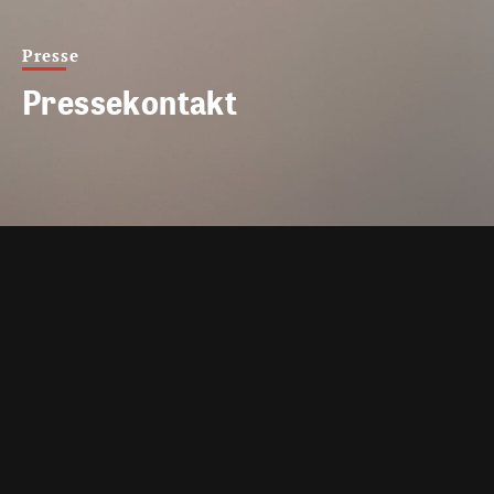
Presse
Pressekontakt