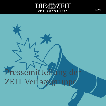
MENU
Pressemitteilung der
ZEIT Verlagsgruppe