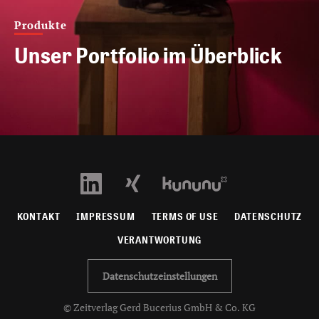
Produkte
Unser Portfolio im Überblick
KONTAKT
IMPRESSUM
TERMS OF USE
DATENSCHUTZ
VERANTWORTUNG
Datenschutzeinstellungen
© Zeitverlag Gerd Bucerius GmbH & Co. KG