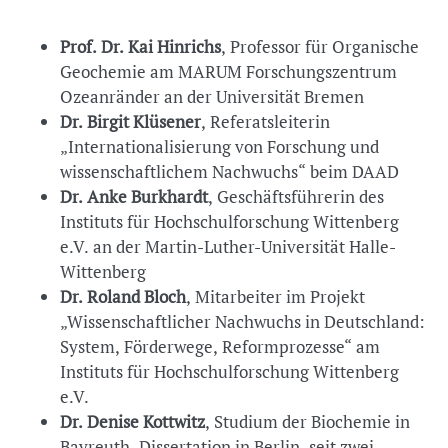
Prof. Dr. Kai Hinrichs
, Professor für Organische
Geochemie am MARUM Forschungszentrum
Ozeanränder an der Universität Bremen
Dr. Birgit Klüsener
, Referatsleiterin
„Internationalisierung von Forschung und
wissenschaftlichem Nachwuchs“ beim DAAD
Dr. Anke Burkhardt
, Geschäftsführerin des
Instituts für Hochschulforschung Wittenberg
e.V. an der Martin-Luther-Universität Halle-
Wittenberg
Dr. Roland Bloch
, Mitarbeiter im Projekt
„Wissenschaftlicher Nachwuchs in Deutschland:
System, Förderwege, Reformprozesse“ am
Instituts für Hochschulforschung Wittenberg
e.V.
Dr. Denise Kottwitz
, Studium der Biochemie in
Bayreuth, Dissertation in Berlin, seit zwei