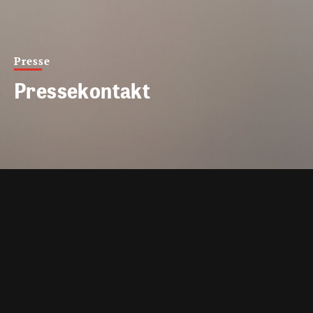
Presse
Pressekontakt