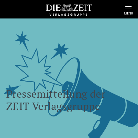
MENU
Pressemitteilung der
ZEIT Verlagsgruppe