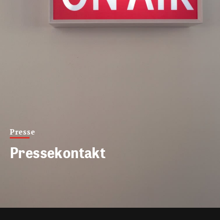
Presse
Pressekontakt