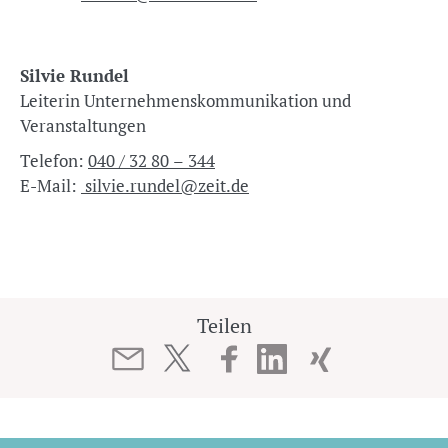
Silvie Rundel
Leiterin Unternehmenskommunikation und
Veranstaltungen
Telefon:
040 / 32 80 – 344
E-Mail:
silvie.rundel@zeit.de
Teilen