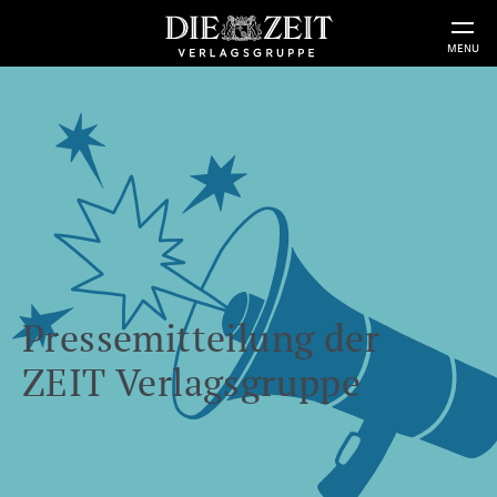
MENU
Pressemitteilung der
ZEIT Verlagsgruppe