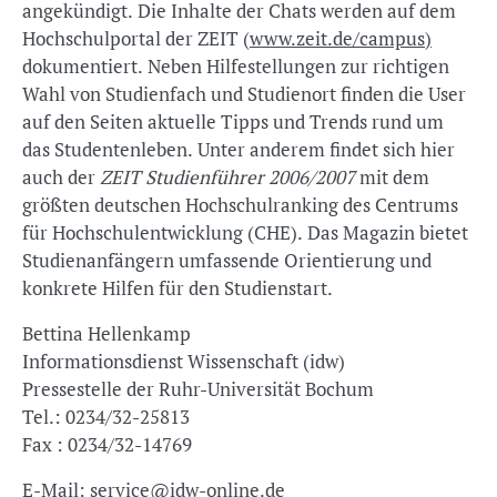
angekündigt. Die Inhalte der Chats werden auf dem
Hochschulportal der ZEIT (
www.zeit.de/campus
)
dokumentiert. Neben Hilfestellungen zur richtigen
Wahl von Studienfach und Studienort finden die User
auf den Seiten aktuelle Tipps und Trends rund um
das Studentenleben. Unter anderem findet sich hier
auch der
ZEIT Studienführer 2006/2007
mit dem
größten deutschen Hochschulranking des Centrums
für Hochschulentwicklung (CHE). Das Magazin bietet
Studienanfängern umfassende Orientierung und
konkrete Hilfen für den Studienstart.
Bettina Hellenkamp
Informationsdienst Wissenschaft (idw)
Pressestelle der Ruhr-Universität Bochum
Tel.: 0234/32-25813
Fax : 0234/32-14769
E-Mail:
service@idw-online.de