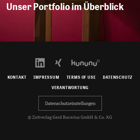
Unser Portfolio im Überblick
KONTAKT
IMPRESSUM
TERMS OF USE
DATENSCHUTZ
VERANTWORTUNG
Datenschutzeinstellungen
© Zeitverlag Gerd Bucerius GmbH & Co. KG