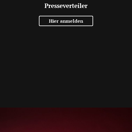
Presseverteiler
Hier anmelden