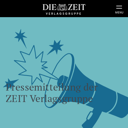
MENU
Pressemitteilung der
ZEIT Verlagsgruppe