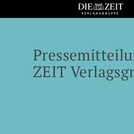
Pressemitteilu
ZEIT Verlagsg