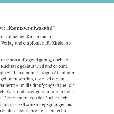
er: „Kannawoniwasein!“
ser für seinen Kinderroman
 Verlag und empfohlen für Kinder ab
äre schon aufregend genug, doch als
 Rucksack geklaut wird und er ohne
 plötzlich in einem richtigen Abenteuer.
se gebracht werden, doch bei einem
er lernt Finn die draufgängerische Jola
rch. Während ihrer gemeinsamen Reise
de Geschichten, von der Suche nach
ildnis und seltsamen Begegnungen bis
Schluss bleibt ihre Reise ein echtes