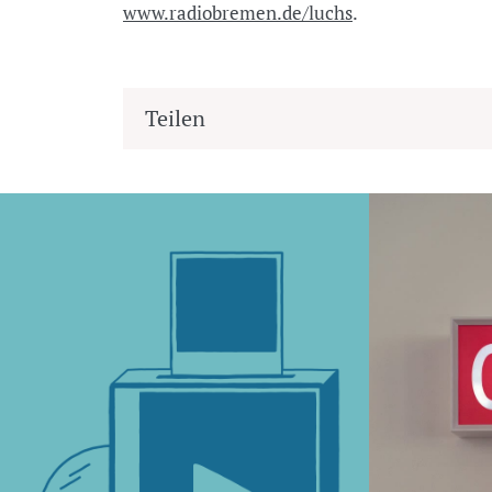
www.radiobremen.de/luchs
.
Teilen