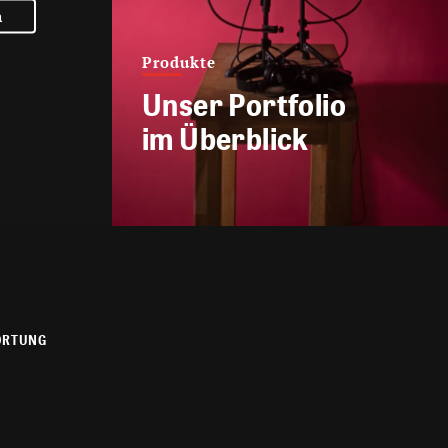
n
Produkte
Unser Portfolio
im Überblick
ORTUNG