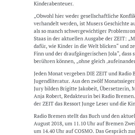
Kinderabenteuer.
„Obwohl hier weder gesellschaftliche Konfli
verhandelt werden, ist Musers Geschichte auf
als so manch schwergewichtiger Problemroma
Staas in der aktuellen Ausgabe der ZEIT: „M
dafür, wie Kinder in die Welt blicken“ und 
Finn und der draufgängerischen Jola“, dass 
berühren können, „ohne gleich ‚aufeinander
Jeden Monat vergeben DIE ZEIT und Radio 
Jugendliteratur. Aus den zwölf Monatssiege
Jury bilden Brigitte Jakobeit, Übersetzerin,
Anja Robert, Redakteurin bei Radio Bremen. 
der ZEIT das Ressort Junge Leser und die Ki
Radio Bremen stellt das Buch und den aktuel
August 2018, um 11.10 Uhr auf Bremen Zwei
um 14.40 Uhr auf COSMO. Das Gespräch zum 