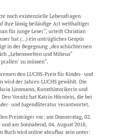
kte noch existenzielle Lebensfragen
 ihre lässig beiläufige Art welthaltiger
n für junge Leser“, urteilt Christian
user hat (…) ein untrügliches Gespür
zeigt in der Begegnung „des schüchternen
sich „Lebenswelten und Milieus“
prallen‘ zu müssen“.
Bremen den LUCHS-Preis für Kinder- und
rn wird der Jahres-LUCHS gewählt. Die
 Maria Linsmann, Kunsthistorikerin und
Den Vorsitz hat Katrin Hörnlein, die bei
nder- und Jugendliteratur verantwortet.
len Preisträger vor: am Donnerstag, 02.
 und am Sonnabend, 04. August 2018,
Buch wird online abrufbar sein unter: