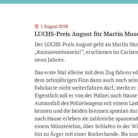
1. August 2018
LUCHS-Preis August für Martin Mus
Der LUCHS-Preis August geht an Martin Mu
„Kannawoniwasein!“, erschienen im Carlsen
neun Jahren.
Das erste Mal alleine mit dem Zug fahren w
dem zehnjährigen Finn dann auch noch sein
Fahrkarte nicht weiterfahren darf, steckt er
Eigentlich soll er von der Polizei nach Hau
Autounfall des Polizeiwagens mit einem Last
kennen und die beiden brennen spontan du
nach Hause erleben sie zahlreiche spannen
einem Münztelefon, über Schlafen in der W
hin zu Ärger mit einer Rockerbande. Bis zum 