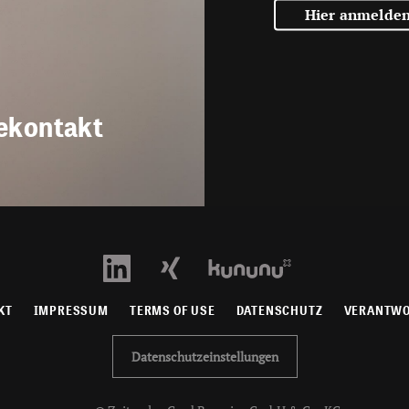
Hier anmelde
ekontakt
KT
IMPRESSUM
TERMS OF USE
DATENSCHUTZ
VERANTW
Datenschutzeinstellungen