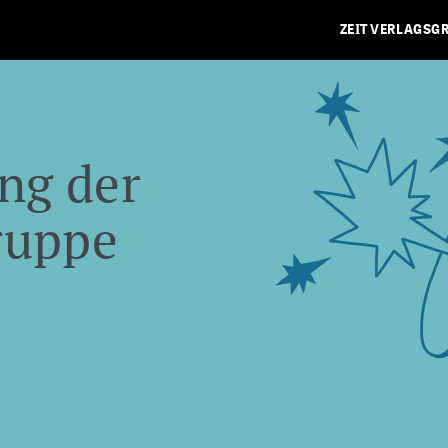
ZEIT VERLAGSG
ng der
ruppe