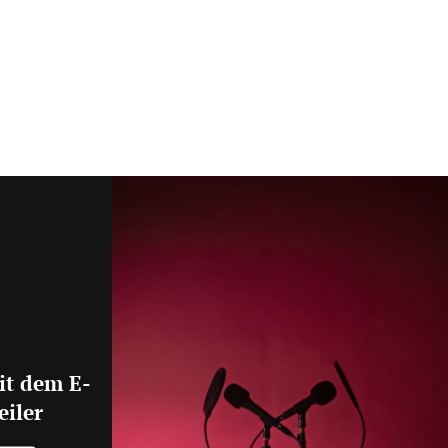
it dem E-
eiler