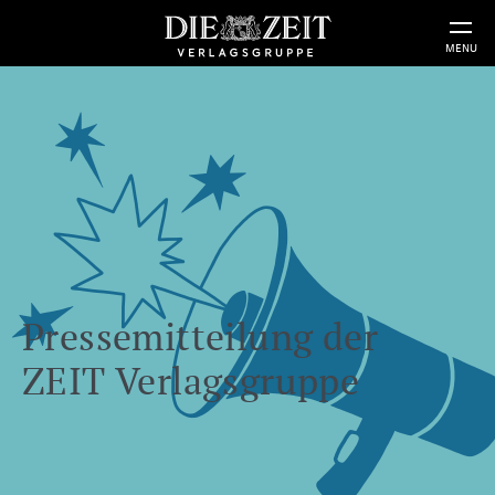
MENU
Pressemitteilung der
ZEIT Verlagsgruppe