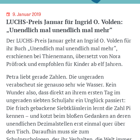
9. Januar 2019
LUCHS-Preis Januar für Ingrid O. Volden:
„Unendlich mal unendlich mal mehr“
Der LUCHS-Preis Januar geht an Ingrid O. Volden für
ihr Buch „Unendlich mal unendlich mal mehr“,
erschienen bei Thienemann, übersetzt von Nora
Pröfrock und empfohlen für Kinder ab elf Jahren.
Petra liebt gerade Zahlen. Die ungeraden
verabscheut sie genauso sehr wie Wasser. Kein
Wunder also, dass direkt an ihrem ersten Tag im
ungeraden siebten Schuljahr ein Unglück passiert:
Die frisch gebackene Siebtklässlerin lernt die Zahl Pi
kennen – und kotzt beim bloßen Gedanken an deren
unendlichen Dezimalstellen erst einmal quer über
den Tisch. Daraufhin muss sie zum
Schulpsychologen, der ihr Verhalten, die Welt immer