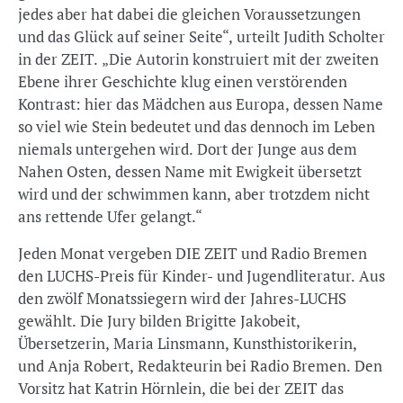
jedes aber hat dabei die gleichen Voraussetzungen
und das Glück auf seiner Seite“, urteilt Judith Scholter
in der ZEIT. „Die Autorin konstruiert mit der zweiten
Ebene ihrer Geschichte klug einen verstörenden
Kontrast: hier das Mädchen aus Europa, dessen Name
so viel wie Stein bedeutet und das dennoch im Leben
niemals untergehen wird. Dort der Junge aus dem
Nahen Osten, dessen Name mit Ewigkeit übersetzt
wird und der schwimmen kann, aber trotzdem nicht
ans rettende Ufer gelangt.“
Jeden Monat vergeben DIE ZEIT und Radio Bremen
den LUCHS-Preis für Kinder- und Jugendliteratur. Aus
den zwölf Monatssiegern wird der Jahres-LUCHS
gewählt. Die Jury bilden Brigitte Jakobeit,
Übersetzerin, Maria Linsmann, Kunsthistorikerin,
und Anja Robert, Redakteurin bei Radio Bremen. Den
Vorsitz hat Katrin Hörnlein, die bei der ZEIT das