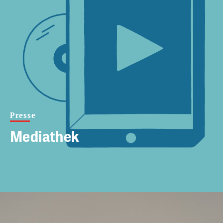
Presse
Mediathek