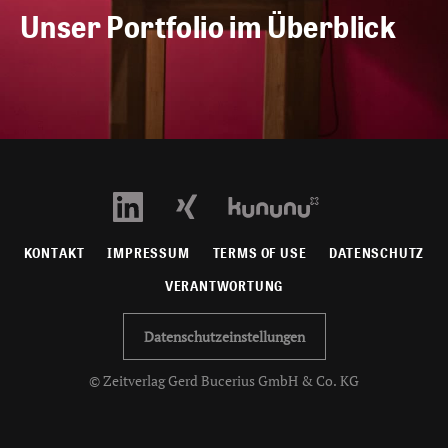
Unser Portfolio im Überblick
KONTAKT
IMPRESSUM
TERMS OF USE
DATENSCHUTZ
VERANTWORTUNG
Datenschutzeinstellungen
© Zeitverlag Gerd Bucerius GmbH & Co. KG