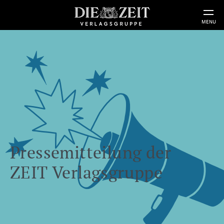
MENU
Pressemitteilung der
ZEIT Verlagsgruppe