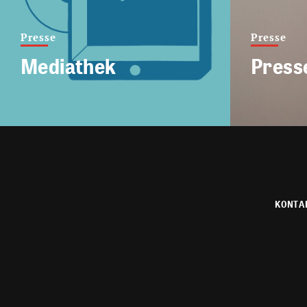
Presse
Presse
Mediathek
Press
KONTA