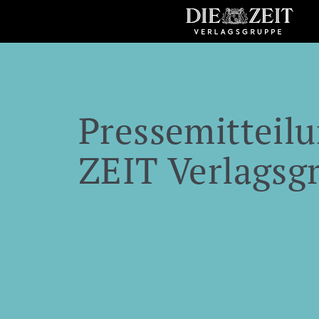
Pressemitteilu
ZEIT Verlagsg