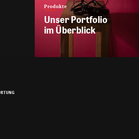
Produkte
Unser Portfolio
im Überblick
ORTUNG