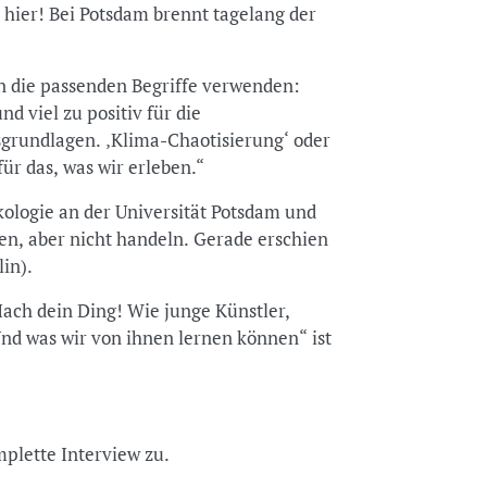
 hier! Bei Potsdam brennt tagelang der
an die passenden Begriffe verwenden:
d viel zu positiv für die
grundlagen. ‚Klima-Chaotisierung‘ oder
für das, was wir erleben.“
ökologie an der Universität Potsdam und
n, aber nicht handeln. Gerade erschien
in).
ach dein Ding! Wie junge Künstler,
d was wir von ihnen lernen können“ ist
plette Interview zu.