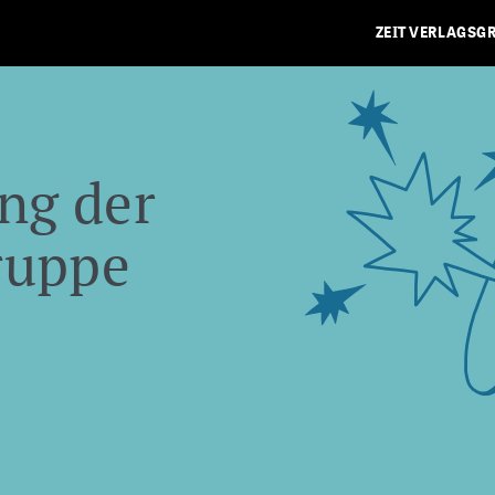
ZEIT VERLAGSG
ng der
ruppe