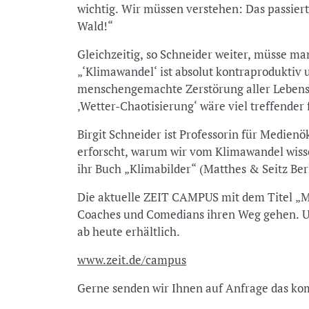
wichtig. Wir müssen verstehen: Das passiert
Wald!“
Gleichzeitig, so Schneider weiter, müsse m
„‘Klimawandel‘ ist absolut kontraproduktiv un
menschengemachte Zerstörung aller Lebens
‚Wetter-Chaotisierung‘ wäre viel treffender 
Birgit Schneider ist Professorin für Medien
erforscht, warum wir vom Klimawandel wisse
ihr Buch „Klimabilder“ (Matthes & Seitz Berl
Die aktuelle ZEIT CAMPUS mit dem Titel „M
Coaches und Comedians ihren Weg gehen. Un
ab heute erhältlich.
www.zeit.de/campus
Gerne senden wir Ihnen auf Anfrage das kom