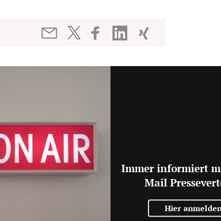
Immer informiert m
Mail Pressevert
Hier anmelde