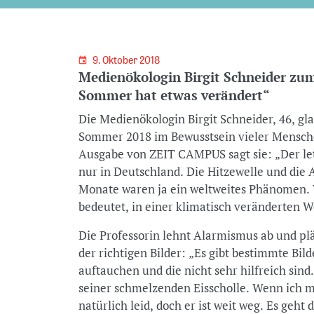
9. Oktober 2018
Medienökologin Birgit Schneider zum
Sommer hat etwas verändert“
Die Medienökologin Birgit Schneider, 46, gl
Sommer 2018 im Bewusstsein vieler Mensch
Ausgabe von ZEIT CAMPUS sagt sie: „Der le
nur in Deutschland. Die Hitzewelle und die
Monate waren ja ein weltweites Phänomen. W
bedeutet, in einer klimatisch veränderten We
Die Professorin lehnt Alarmismus ab und plä
der richtigen Bilder: „Es gibt bestimmte Bil
auftauchen und die nicht sehr hilfreich sind
seiner schmelzenden Eisscholle. Wenn ich mi
natürlich leid, doch er ist weit weg. Es geht