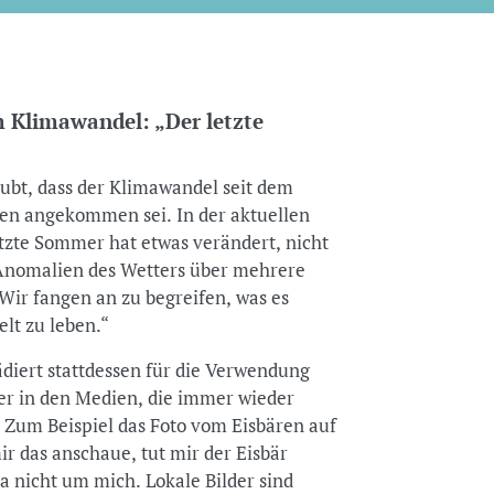
 Klimawandel: „Der letzte
aubt, dass der Klimawandel seit dem
en angekommen sei. In der aktuellen
tzte Sommer hat etwas verändert, nicht
 Anomalien des Wetters über mehrere
ir fangen an zu begreifen, was es
lt zu leben.“
diert stattdessen für die Verwendung
der in den Medien, die immer wieder
. Zum Beispiel das Foto vom Eisbären auf
r das anschaue, tut mir der Eisbär
 da nicht um mich. Lokale Bilder sind