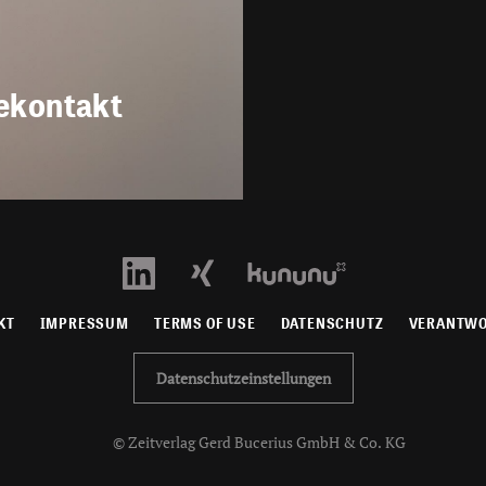
ekontakt
KT
IMPRESSUM
TERMS OF USE
DATENSCHUTZ
VERANTW
Datenschutzeinstellungen
© Zeitverlag Gerd Bucerius GmbH & Co. KG