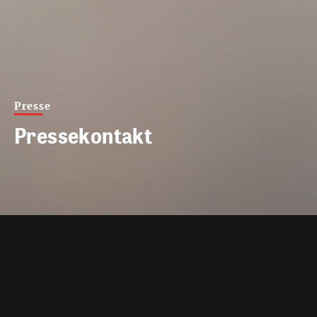
Presse
Pressekontakt