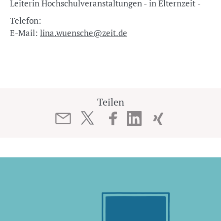
Leiterin Hochschulveranstaltungen - in Elternzeit -
Telefon:
E-Mail:
lina.wuensche@zeit.de
Teilen