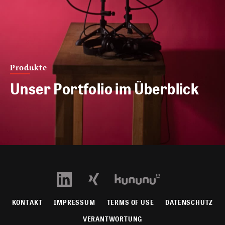
Produkte
Unser Portfolio im Überblick
KONTAKT
IMPRESSUM
TERMS OF USE
DATENSCHUTZ
VERANTWORTUNG