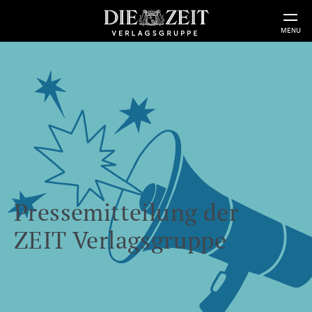
MENU
Pressemitteilung der
ZEIT Verlagsgruppe